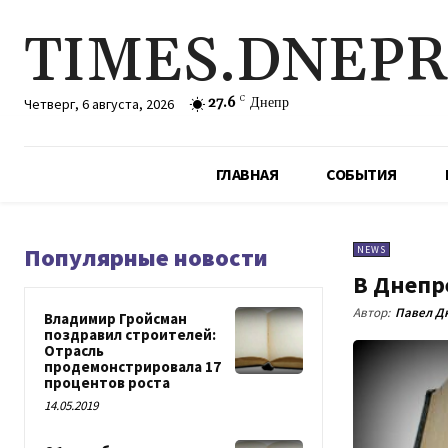
TIMES.DNEP
27.6
C
Днепр
Четверг, 6 августа, 2026
ГЛАВНАЯ
СОБЫТИЯ
Популярные новости
NEWS
В Днепр
Автор:
Павел Д
Владимир Гройсман
поздравил строителей:
Отрасль
продемонстрировала 17
процентов роста
14.05.2019