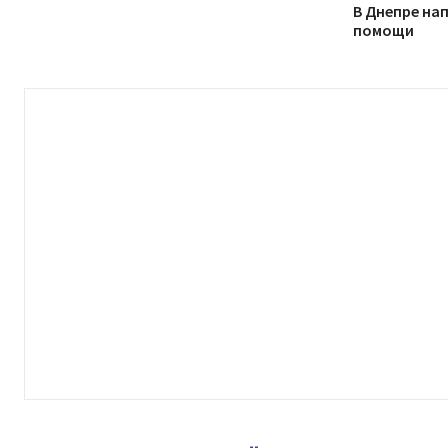
В Днепре на
помощи