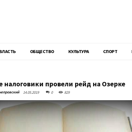
R
ВЛАСТЬ
ОБЩЕСТВО
КУЛЬТУРА
СПОРТ
е налоговики провели рейд на Озерке
непровский
14.05.2019
0
829