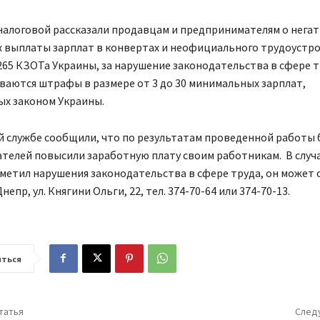
налоговой рассказали продавцам и предпринимателям о нега
х выплаты зарплат в конвертах и неофициального трудоустро
 265 КЗОТа Украины, за нарушение законодательства в сфере 
аются штрафы в размере от 3 до 30 минимальных зарплат,
ых законом Украины.
й службе сообщили, что по результатам проведенной работы 
елей повысили заработную плату своим работникам. В случа
метил нарушения законодательства в сфере труда, он может
 Днепр, ул. Княгини Ольги, 22, тел. 374-70-64 или 374-70-13.
ться
татья
След