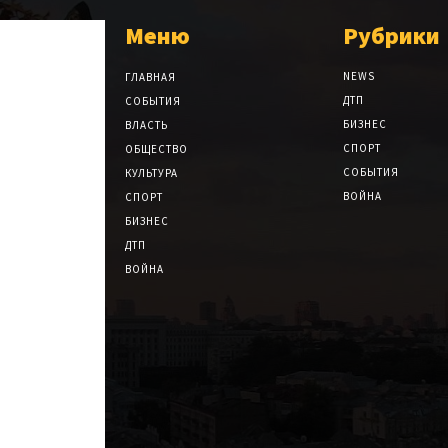
Меню
Рубрики
NEWS
ГЛАВНАЯ
ДТП
СОБЫТИЯ
БИЗНЕС
ВЛАСТЬ
СПОРТ
ОБЩЕСТВО
СОБЫТИЯ
КУЛЬТУРА
ВОЙНА
СПОРТ
БИЗНЕС
ДТП
ВОЙНА