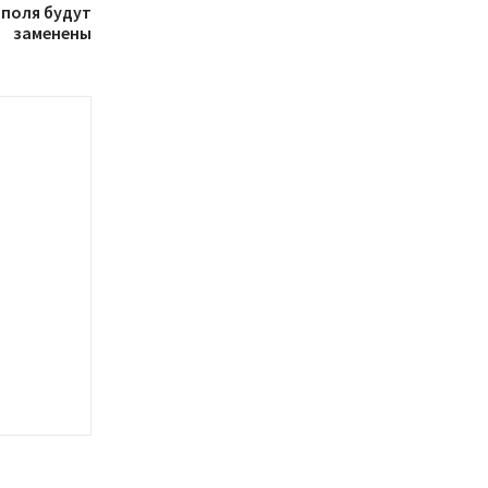
ополя будут
заменены