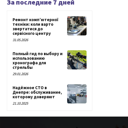
За последние 7 дней
Ремонт комп’ютерної
техніки: коли варто
звертатися до
сервісного центру
31.05.2026
Полный гид по выбору и
использованию
хронографа для
стрельбы
29.01.2026
Надёжное СТО в
Днепре: обслуживание,
которому доверяют
21.10.2025