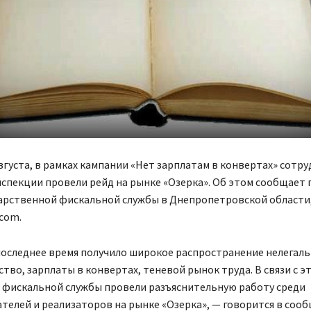
августа, в рамках кампании «Нет зарплатам в конвертах» сотр
спекции провели рейд на рынке «Озерка». Об этом сообщает 
дарственной фискальной службы в Днепропетровской области
com.​
последнее время получило широкое распространение нелегал
тво, зарплаты в конвертах, теневой рынок труда. В связи с эт
 фискальной службы провели разъяснительную работу среди
елей и реализаторов на рынке «Озерка», — говорится в сооб