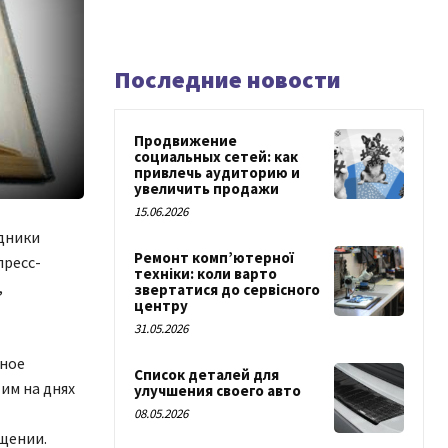
Последние новости
Продвижение
социальных сетей: как
привлечь аудиторию и
увеличить продажи
15.06.2026
удники
Ремонт комп’ютерної
пресс-
техніки: коли варто
,
звертатися до сервісного
центру
31.05.2026
ьное
Список деталей для
им на днях
улучшения своего авто
08.05.2026
щении.