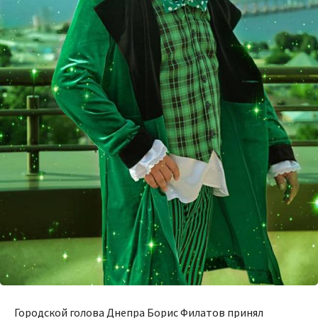
Городской голова Днепра Борис Филатов принял