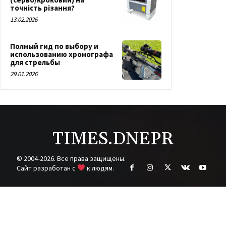
точність різання?
13.02.2026
Полный гид по выбору и
использованию хронографа
для стрельбы
29.01.2026
TIMES.DNEPR
© 2004-2026. Все права защищены.
Cайт разработан с
к людям.