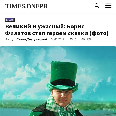
TIMES.DNEPR
NEWS
Великий и ужасный: Борис
Филатов стал героем сказки (фото)
14.05.2019
0
939
Автор:
Павел Днепровский