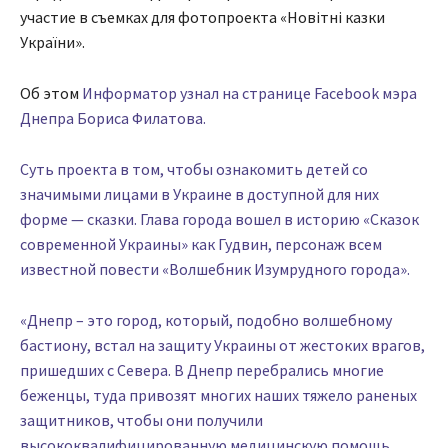
участие в съемках для фотопроекта «Новітні казки
України».
Об этом
Информатор узнал на странице Facebook мэра
Днепра Бориса Филатова.
Суть проекта в том, чтобы ознакомить детей со
значимыми лицами в Украине в доступной для них
форме — сказки. Глава города вошел в историю «Сказок
современной Украины» как Гудвин, персонаж всем
известной повести «Волшебник Изумрудного города».
«Днепр – это город, который, подобно волшебному
бастиону, встал на защиту Украины от жестоких врагов,
пришедших с Севера. В Днепр перебрались многие
беженцы, туда привозят многих наших тяжело раненых
защитников, чтобы они получили
высококвалифицированную медицинскую помощь.