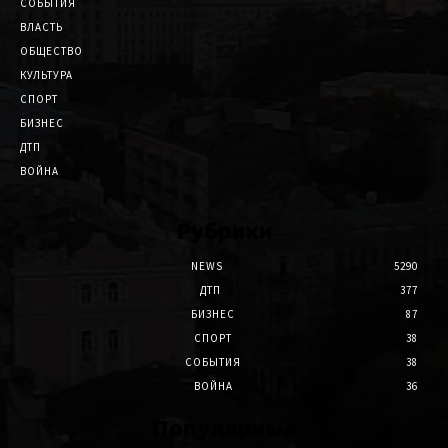
СОБЫТИЯ
ВЛАСТЬ
ОБЩЕСТВО
КУЛЬТУРА
СПОРТ
БИЗНЕС
ДТП
ВОЙНА
Рубрики
NEWS
5290
ДТП
377
БИЗНЕС
87
СПОРТ
38
СОБЫТИЯ
38
ВОЙНА
36
Популярные