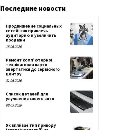
Последние новости
Продвижение социальных
сетей: как привлечь
аудиторию и увеличить
продажи
15.06.2026
Ремонт комп’ютерної
техніки: коли варто
звертатися до сервісного
центру
31.05.2026
Список деталей для
улучшения своего авто
08.05.2026
Як впливає тип приводу
(серво/кроковий) на