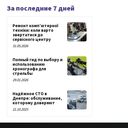
За последние 7 дней
Ремонт комп’ютерної
техніки: коли варто
звертатися до
сервісного центру
31.05.2026
Полный гид по выбору и
использованию
хронографа для
стрельбы
29.01.2026
Надёжное СТО в
Днепре: обслуживание,
которому доверяют
21.10.2025