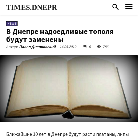
TIMES.DNEPR
NEWS
В Днепре надоедливые тополя
будут заменены
14.05.2019
0
786
Автор:
Павел Днепровский
Ближайшие 10 лет в Днепре будут расти платаны, липы