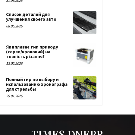
31.05.2026
Список деталей для
улучшения своего авто
08.05.2026
Як впливає тип приводу
(серво/кроковий) на
точність різання?
13.02.2026
Полный гид по выбору и
использованию хронографа
для стрельбы
29.01.2026
TIMES.DNEPR