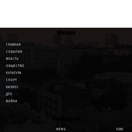
Меню
ГЛАВНАЯ
СОБЫТИЯ
ВЛАСТЬ
ОБЩЕСТВО
КУЛЬТУРА
СПОРТ
БИЗНЕС
ДТП
ВОЙНА
Рубрики
NEWS
5290