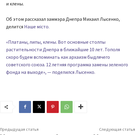
и клены.
Об этом рассказал заммэра Днепра Михаил Лысенко,
делится
Наше місто.
«Платаны, липы, клены. Вот основные столпы
растительности Днепра в ближайшие 10 лет. Тополя
скоро будем вспоминать как архаизм быдлячего
советского союза. 12 летняя программа замены зеленого
фонда на выходе», — поделился Лысенко.
Предыдущая статья
Следующая статья