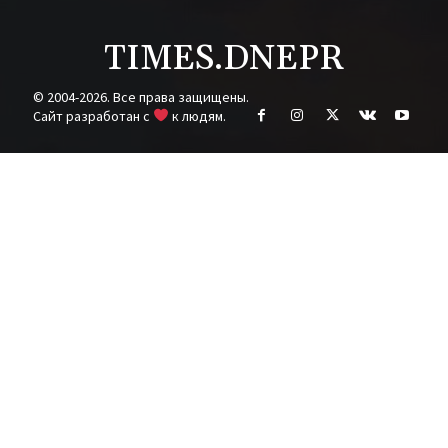
TIMES.DNEPR
© 2004-2026. Все права защищены.
Cайт разработан с
к людям.