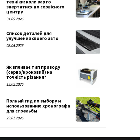
техніки: коли варто
звертатися до сервісного
центру
31.05.2026
Список деталей для
улучшения своего авто
08.05.2026
Як впливає тип приводу
(серво/кроковий) на
точність різання?
13.02.2026
Полный гид по выбору и
использованию хронографа
для стрельбы
29.01.2026