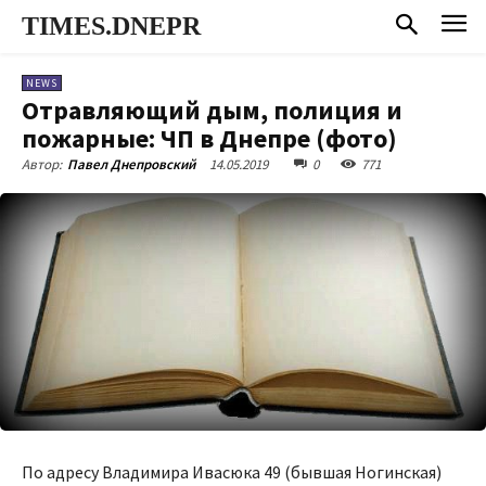
TIMES.DNEPR
NEWS
Отравляющий дым, полиция и
пожарные: ЧП в Днепре (фото)
14.05.2019
0
771
Автор:
Павел Днепровский
По адресу Владимира Ивасюка 49 (бывшая Ногинская)