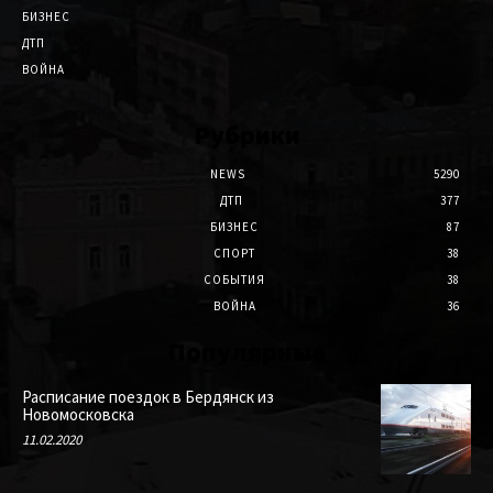
БИЗНЕС
ДТП
ВОЙНА
Рубрики
NEWS
5290
ДТП
377
БИЗНЕС
87
СПОРТ
38
СОБЫТИЯ
38
ВОЙНА
36
Популярные
Расписание поездок в Бердянск из
Новомосковска
11.02.2020