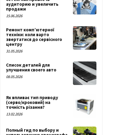
аудиторию и увеличить
продажи
15.06.2026
Ремонт комп’ютерної
техніки: коли варто
звертатися до сервісного
центру
31.05.2026
Список деталей для
улучшения своего авто
08.05.2026
Як впливає тип приводу
(серво/кроковий) на
точність різання?
13.02.2026
Полный гид по выбору и
использованию хронографа