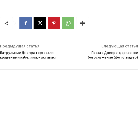
Предыдущая статья
Следующая статья
Патрульные Днепра торговали
Пасха в Днепре: церковное
крадеными кабелями, – активист
богослужение (фото, видео)