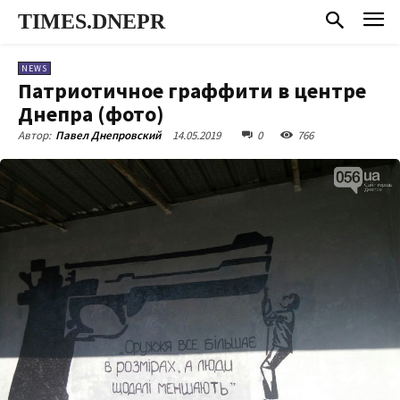
TIMES.DNEPR
NEWS
Патриотичное граффити в центре
Днепра (фото)
14.05.2019
0
766
Автор:
Павел Днепровский