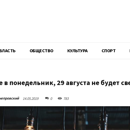
R
ВЛАСТЬ
ОБЩЕСТВО
КУЛЬТУРА
СПОРТ
 в понедельник, 29 августа не будет св
непровский
14.05.2019
0
783