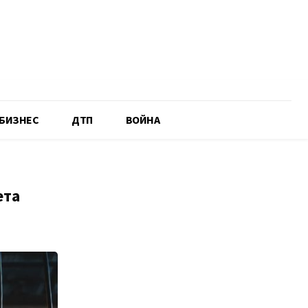
БИЗНЕС
ДТП
ВОЙНА
ета