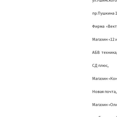
ул.Ушинского 
пр.Пушкина 1,
Фирма «Вект
Магазин «12 
АБВ техника
СД плюс,
Магазин «Ко
Новая почта,
Магазин «Ол