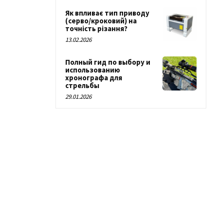
Як впливає тип приводу
(серво/кроковий) на
точність різання?
13.02.2026
Полный гид по выбору и
использованию
хронографа для
стрельбы
29.01.2026