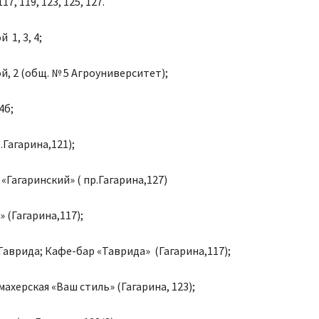
17, 119, 123, 125, 127.
 1, 3, 4;
ой, 2 (общ. № 5 Агроуниверситет);
4б;
.Гагарина,121);
«Гагаринский» ( пр.Гагарина,127)
 (Гагарина,117);
аврида; Кафе-бар «Таврида» (Гагарина,117);
ахерская «Ваш стиль» (Гагарина, 123);