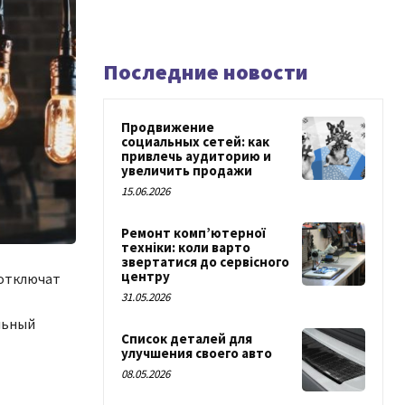
Последние новости
Продвижение
социальных сетей: как
привлечь аудиторию и
увеличить продажи
15.06.2026
Ремонт комп’ютерної
техніки: коли варто
звертатися до сервісного
центру
 отключат
31.05.2026
альный
Список деталей для
улучшения своего авто
08.05.2026