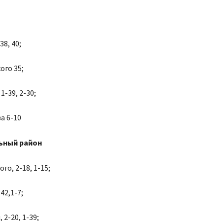
38, 40;
ого 35;
-39, 2-30;
а 6-10
ьный район
го, 2-18, 1-15;
42,1-7;
 2-20, 1-39;