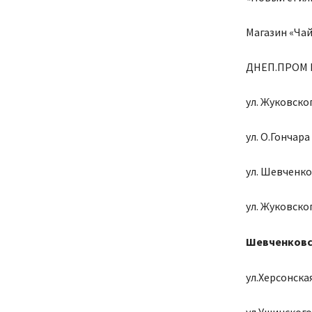
Магазин «Чай
ДНЕП.ПРОМ 
ул. Жуковског
ул. О.Гончара 
ул. Шевченко 
ул. Жуковско
Шевченковс
ул.Херсонская