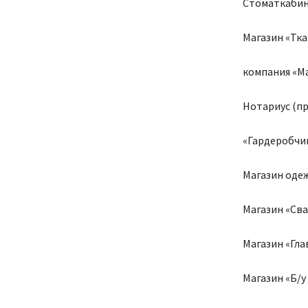
Стоматкабине
Магазин «Тка
компания «Ма
Нотариус (пр
«Гардеробчик
Магазин оде
Магазин «Св
Магазин «Гла
Магазин «Б/