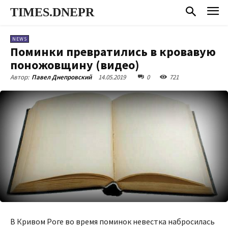
TIMES.DNEPR
NEWS
Поминки превратились в кровавую
поножовщину (видео)
14.05.2019
0
721
Автор:
Павел Днепровский
В Кривом Роге во время поминок невестка набросилась