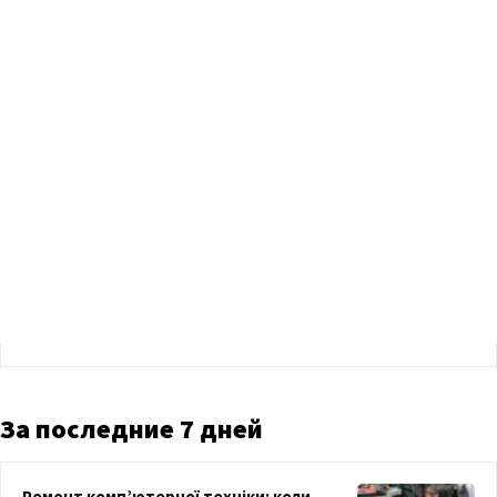
За последние 7 дней
Ремонт комп’ютерної техніки: коли