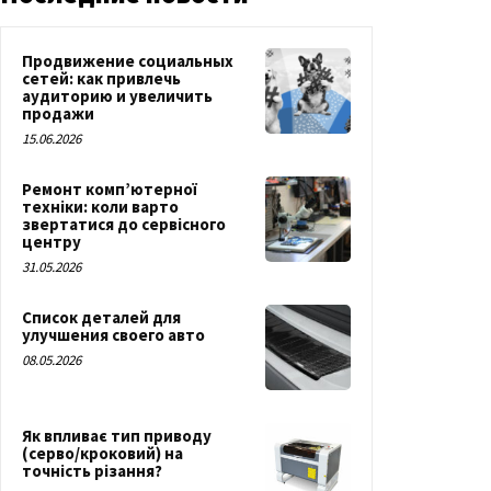
Продвижение социальных
сетей: как привлечь
аудиторию и увеличить
продажи
15.06.2026
Ремонт комп’ютерної
техніки: коли варто
звертатися до сервісного
центру
31.05.2026
Список деталей для
улучшения своего авто
08.05.2026
Як впливає тип приводу
(серво/кроковий) на
точність різання?