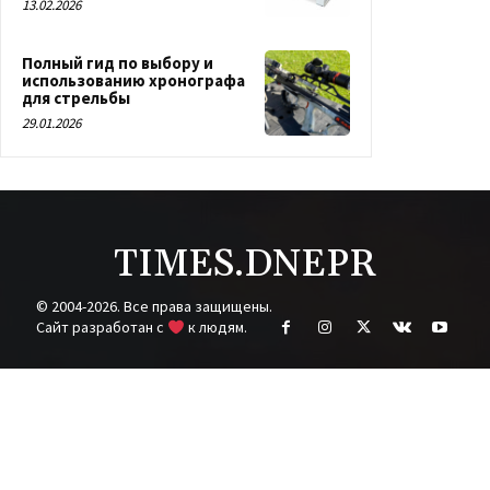
13.02.2026
Полный гид по выбору и
использованию хронографа
для стрельбы
29.01.2026
TIMES.DNEPR
© 2004-2026. Все права защищены.
Cайт разработан с
к людям.