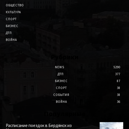
ОБЩЕСТВО
КУЛЬТУРА
СПОРТ
БИЗНЕС
ДТП
ВОЙНА
Рубрики
NEWS
5290
ДТП
377
БИЗНЕС
87
СПОРТ
38
СОБЫТИЯ
38
ВОЙНА
36
Популярные
Расписание поездок в Бердянск из