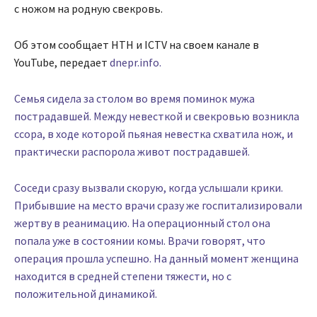
с ножом на родную свекровь.
Об этом сообщает НТН и ICTV на своем канале в
YouTube, передает
dnepr.info.
Семья сидела за столом во время поминок мужа
пострадавшей. Между невесткой и свекровью возникла
ссора, в ходе которой пьяная невестка схватила нож, и
практически распорола живот пострадавшей.
Соседи сразу вызвали скорую, когда услышали крики.
Прибывшие на место врачи сразу же госпитализировали
жертву в реанимацию. На операционный стол она
попала уже в состоянии комы. Врачи говорят, что
операция прошла успешно. На данный момент женщина
находится в средней степени тяжести, но с
положительной динамикой.