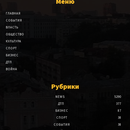
Меню
ГЛАВНАЯ
СОБЫТИЯ
ВЛАСТЬ
ОБЩЕСТВО
КУЛЬТУРА
СПОРТ
БИЗНЕС
ДТП
ВОЙНА
Рубрики
NEWS
5290
ДТП
377
БИЗНЕС
87
СПОРТ
38
СОБЫТИЯ
38