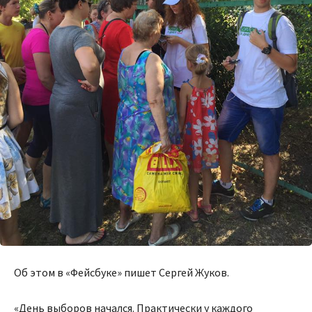
Об этом в «Фейсбуке» пишет Сергей Жуков.
«День выборов начался. Практически у каждого