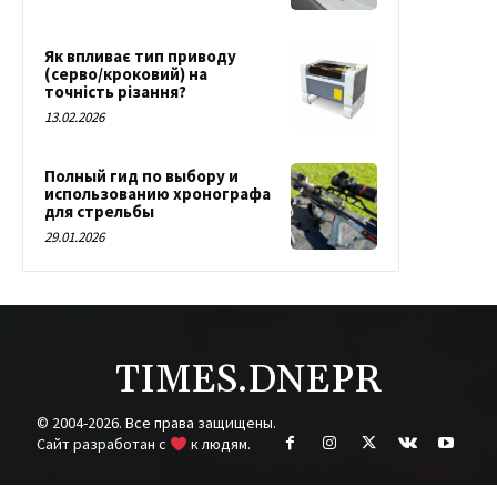
Як впливає тип приводу
(серво/кроковий) на
точність різання?
13.02.2026
Полный гид по выбору и
использованию хронографа
для стрельбы
29.01.2026
TIMES.DNEPR
© 2004-2026. Все права защищены.
Cайт разработан с
к людям.