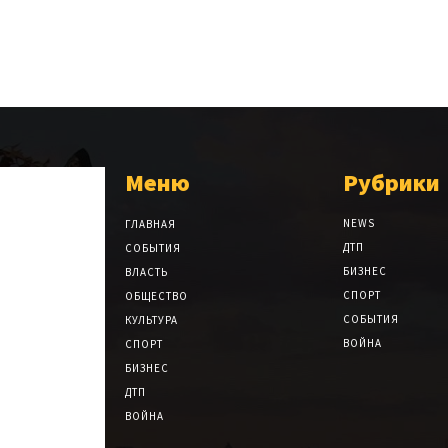
Меню
Рубрики
NEWS
ГЛАВНАЯ
ДТП
СОБЫТИЯ
БИЗНЕС
ВЛАСТЬ
СПОРТ
ОБЩЕСТВО
СОБЫТИЯ
КУЛЬТУРА
ВОЙНА
СПОРТ
БИЗНЕС
ДТП
ВОЙНА