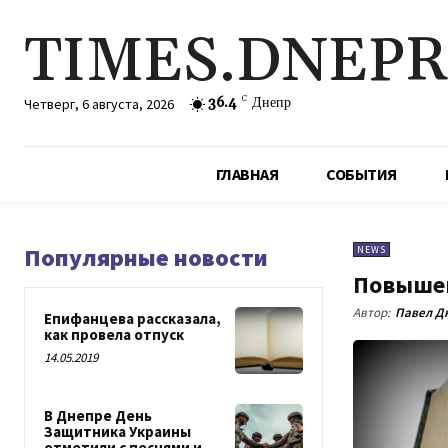
TIMES.DNEP
36.4
C
Днепр
Четверг, 6 августа, 2026
ГЛАВНАЯ
СОБЫТИЯ
Популярные новости
NEWS
Повышен
Автор:
Павел Д
Епифанцева рассказала,
как провела отпуск
14.05.2019
В Днепре День
Защитника Украины
отметили с песнями и...