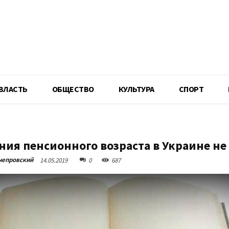
R
ВЛАСТЬ
ОБЩЕСТВО
КУЛЬТУРА
СПОРТ
ия пенсионного возраста в Украине не
непровский
14.05.2019
0
687