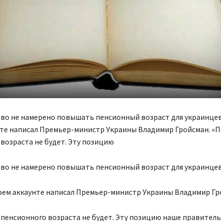
во не намерено повышать пенсионный возраст для украинцев.
нте написал Премьер-министр Украины Владимир Гройсман. 
возраста не будет. Эту позицию
во не намерено повышать пенсионный возраст для украинцев
оем аккаунте написал Премьер-министр Украины Владимир Гр
енсионного возраста не будет. Эту позицию наше правител