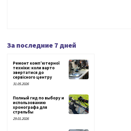
За последние 7 дней
Ремонт комп’ютерної
техніки: коли варто
звертатися до
сервісного центру
31.05.2026
Полный гид по выбору и
использованию
хронографа для
стрельбы
29.01.2026