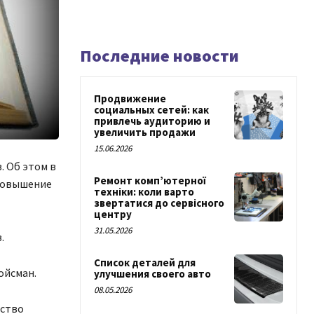
Последние новости
Продвижение
социальных сетей: как
привлечь аудиторию и
увеличить продажи
15.06.2026
 Об этом в
Ремонт комп’ютерної
«Повышение
техніки: коли варто
звертатися до сервісного
центру
31.05.2026
.
Список деталей для
ойсман.
улучшения своего авто
08.05.2026
ьство