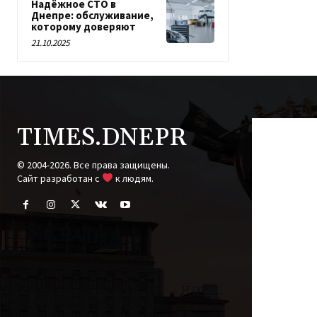
Надёжное СТО в
Днепре: обслуживание,
которому доверяют
21.10.2025
TIMES.DNEPR
© 2004-2026. Все права защищены.
Cайт разработан с
к людям.