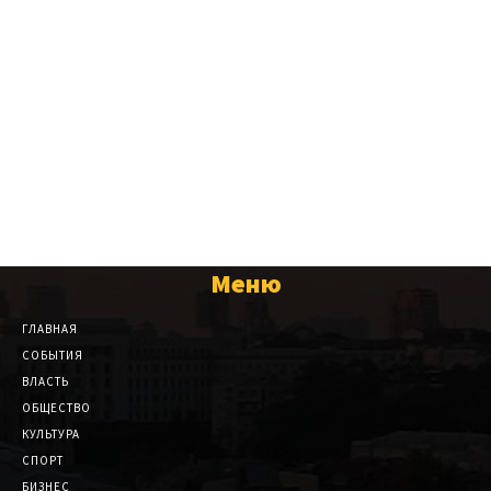
Меню
ГЛАВНАЯ
СОБЫТИЯ
ВЛАСТЬ
ОБЩЕСТВО
КУЛЬТУРА
СПОРТ
БИЗНЕС