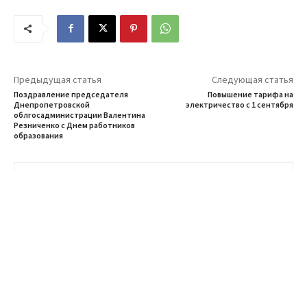
Предыдущая статья
Следующая статья
Поздравление председателя
Повышение тарифа на
Днепропетровской
электричество с 1 сентября
облгосадминистрации Валентина
Резниченко с Днем работников
образования