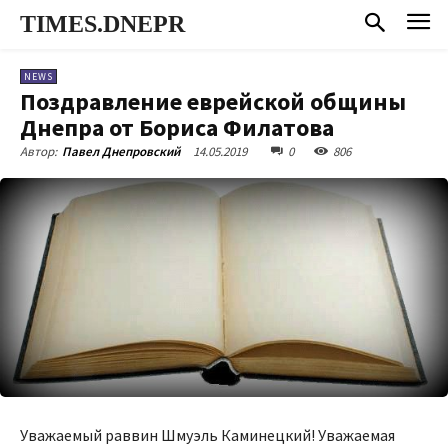
TIMES.DNEPR
NEWS
Поздравление еврейской общины
Днепра от Бориса Филатова
14.05.2019
0
806
Автор:
Павел Днепровский
Уважаемый раввин Шмуэль Каминецкий! Уважаемая