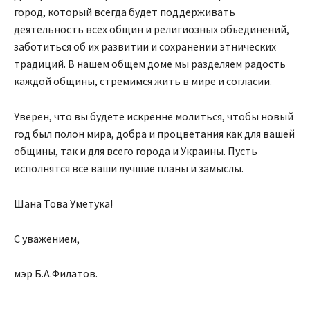
город, который всегда будет поддерживать
деятельность всех общин и религиозных объединений,
заботиться об их развитии и сохранении этнических
традиций. В нашем общем доме мы разделяем радость
каждой общины, стремимся жить в мире и согласии.
Уверен, что вы будете искренне молиться, чтобы новый
год был полон мира, добра и процветания как для вашей
общины, так и для всего города и Украины. Пусть
исполнятся все ваши лучшие планы и замыслы.
Шана Това Уметука!
С уважением,
мэр Б.А.Филатов.