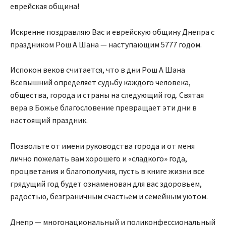
еврейская община!
Искренне поздравляю Вас и еврейскую общину Днепра с
праздником Рош А Шана — наступающим 5777 годом.
Испокон веков считается, что в дни Рош А Шана
Всевышний определяет судьбу каждого человека,
общества, города и страны на следующий год. Святая
вера в Божье благословение превращает эти дни в
настоящий праздник.
Позвольте от имени руководства города и от меня
лично пожелать вам хорошего и «сладкого» года,
процветания и благополучия, пусть в книге жизни все
грядущий год будет ознаменован для вас здоровьем,
радостью, безграничным счастьем и семейным уютом.
Днепр — многонациональный и поликонфессиональный