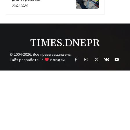
29.01.2026
TIMES.DNEPR
© 2004-2026. Все права защищены.
Cайт разработан с
к людям.