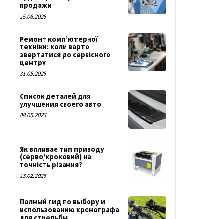
продажи
15.06.2026
Ремонт комп’ютерної
техніки: коли варто
звертатися до сервісного
центру
31.05.2026
Список деталей для
улучшения своего авто
08.05.2026
Як впливає тип приводу
(серво/кроковий) на
точність різання?
13.02.2026
Полный гид по выбору и
использованию хронографа
для стрельбы