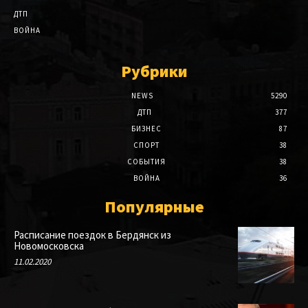
ДТП
ВОЙНА
Рубрики
NEWS
5290
ДТП
377
БИЗНЕС
87
СПОРТ
38
СОБЫТИЯ
38
ВОЙНА
36
Популярные
Расписание поездок в Бердянск из
Новомосковска
11.02.2020