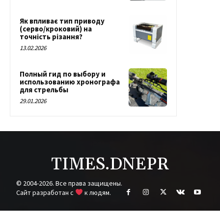
Як впливає тип приводу
(серво/кроковий) на
точність різання?
13.02.2026
Полный гид по выбору и
использованию хронографа
для стрельбы
29.01.2026
TIMES.DNEPR
© 2004-2026. Все права защищены.
Cайт разработан с
к людям.