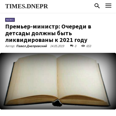
TIMES.DNEPR
NEWS
Премьер-министр: Очереди в
детсады должны быть
ликвидированы к 2021 году
14.05.2019
0
653
Автор:
Павел Днепровский