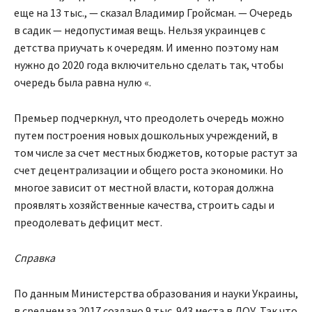
еще на 13 тыс., — сказал Владимир Гройсман. — Очередь
в садик — недопустимая вещь. Нельзя украинцев с
детства приучать к очередям. И именно поэтому нам
нужно до 2020 года включительно сделать так, чтобы
очередь была равна нулю «.
Премьер подчеркнул, что преодолеть очередь можно
путем построения новых дошкольных учреждений, в
том числе за счет местных бюджетов, которые растут за
счет децентрализации и общего роста экономики. Но
многое зависит от местной власти, которая должна
проявлять хозяйственные качества, строить сады и
преодолевать дефицит мест.
Справка
По данным Министерства образования и науки Украины,
в среднем за 2017 создано 9 тыс. 943 места в ДОУ. Так что