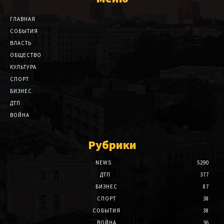
ГЛАВНАЯ
СОБЫТИЯ
ВЛАСТЬ
ОБЩЕСТВО
КУЛЬТУРА
СПОРТ
БИЗНЕС
ДТП
ВОЙНА
Рубрики
NEWS
5290
ДТП
377
БИЗНЕС
87
СПОРТ
38
СОБЫТИЯ
38
ВОЙНА
36