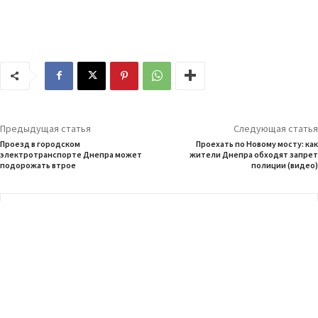
Предыдущая статья
Следующая статья
Проезд в городском
Проехать по Новому мосту: как
электротранспорте Днепра может
жители Днепра обходят запрет
подорожать втрое
полиции (видео)