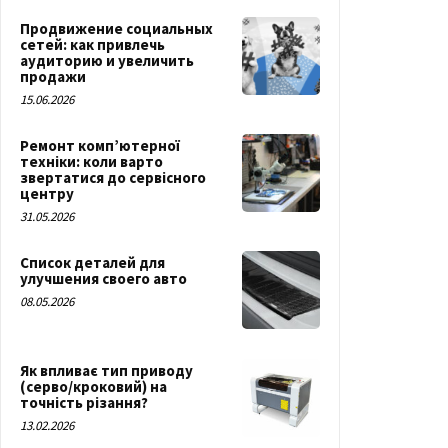
Продвижение социальных
сетей: как привлечь
аудиторию и увеличить
продажи
15.06.2026
Ремонт комп’ютерної
техніки: коли варто
звертатися до сервісного
центру
31.05.2026
Список деталей для
улучшения своего авто
08.05.2026
Як впливає тип приводу
(серво/кроковий) на
точність різання?
13.02.2026