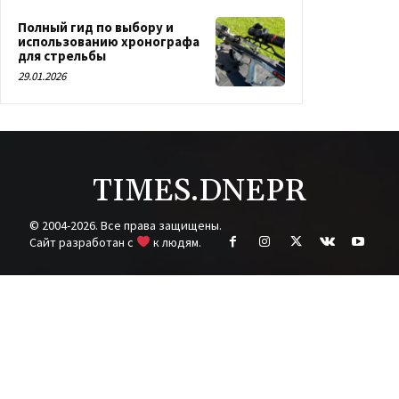
Полный гид по выбору и
использованию хронографа
для стрельбы
29.01.2026
TIMES.DNEPR
© 2004-2026. Все права защищены.
Cайт разработан с
к людям.