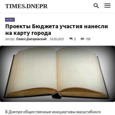
TIMES.DNEPR
NEWS
Проекты Бюджета участия нанесли
на карту города
14.05.2019
0
708
Автор:
Павел Днепровский
В Днепре общественные инициативы масштабного