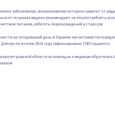
ожное заболевание, возникновение которого зависит от ряда
ься от псориаза медики рекомендуют не злоупотреблять алк
ачеством питания, избегать переохлаждений и стрессов.
ности на сегодняшний день в Украине насчитывается порядка
 Днепре по итогам 2016 года зафиксировано 1383 пациента.
непропетровской области за помощью к медикам обратились 
риазом.