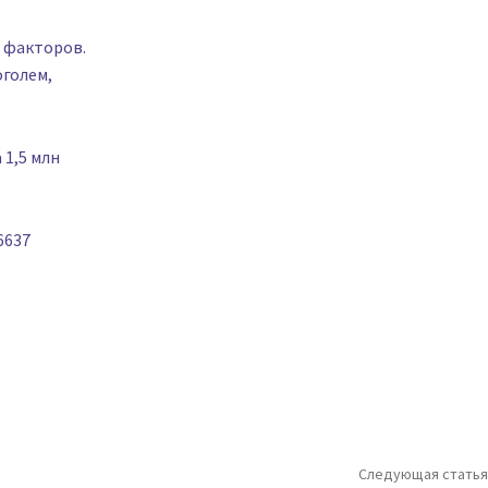
 факторов.
оголем,
 1,5 млн
6637
Следующая статья