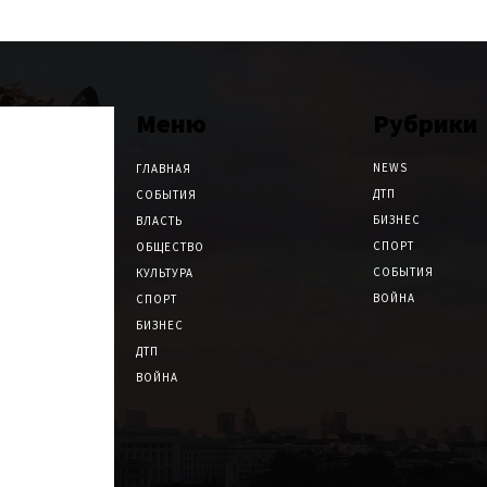
Меню
Рубрики
NEWS
ГЛАВНАЯ
ДТП
СОБЫТИЯ
БИЗНЕС
ВЛАСТЬ
СПОРТ
ОБЩЕСТВО
СОБЫТИЯ
КУЛЬТУРА
ВОЙНА
СПОРТ
БИЗНЕС
ДТП
ВОЙНА