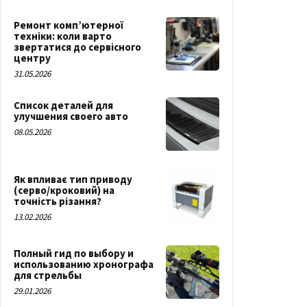
Ремонт комп’ютерної
техніки: коли варто
звертатися до сервісного
центру
31.05.2026
Список деталей для
улучшения своего авто
08.05.2026
Як впливає тип приводу
(серво/кроковий) на
точність різання?
13.02.2026
Полный гид по выбору и
использованию хронографа
для стрельбы
29.01.2026