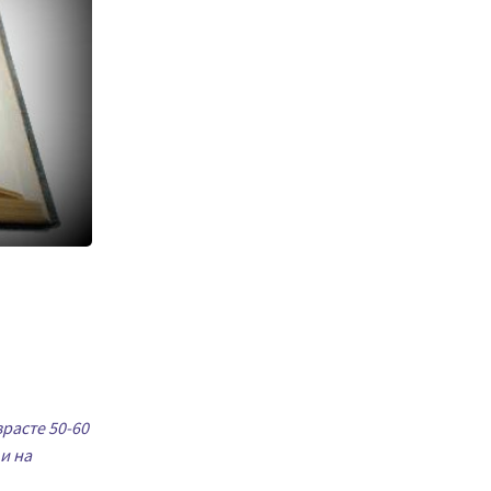
расте 50-60
и на