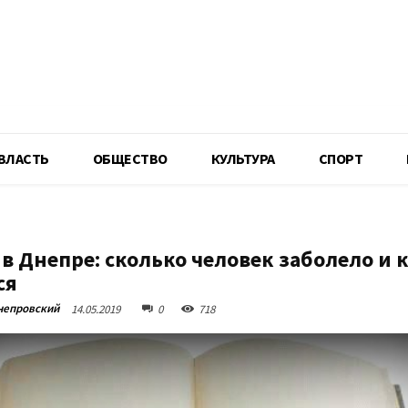
R
ВЛАСТЬ
ОБЩЕСТВО
КУЛЬТУРА
СПОРТ
в Днепре: сколько человек заболело и 
ся
непровский
14.05.2019
0
718