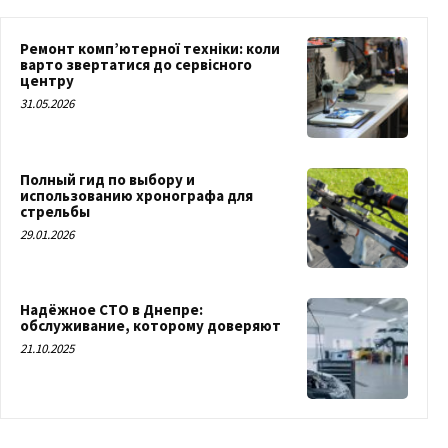
Ремонт комп’ютерної техніки: коли
варто звертатися до сервісного
центру
31.05.2026
Полный гид по выбору и
использованию хронографа для
стрельбы
29.01.2026
Надёжное СТО в Днепре:
обслуживание, которому доверяют
21.10.2025