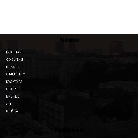
Меню
ГЛАВНАЯ
СОБЫТИЯ
ВЛАСТЬ
ОБЩЕСТВО
КУЛЬТУРА
СПОРТ
БИЗНЕС
ДТП
ВОЙНА
Рубрики