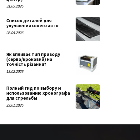
31.05.2026
Список деталей для
улучшения своего авто
08.05.2026
Як впливає тип приводу
(серво/кроковий) на
точність різання?
13.02.2026
Полный гид по выбору и
использованию хронографа
для стрельбы
29.01.2026