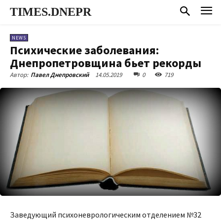
TIMES.DNEPR
NEWS
Психические заболевания:
Днепропетровщина бьет рекорды
14.05.2019
0
719
Автор:
Павел Днепровский
Заведующий психоневрологическим отделением №32