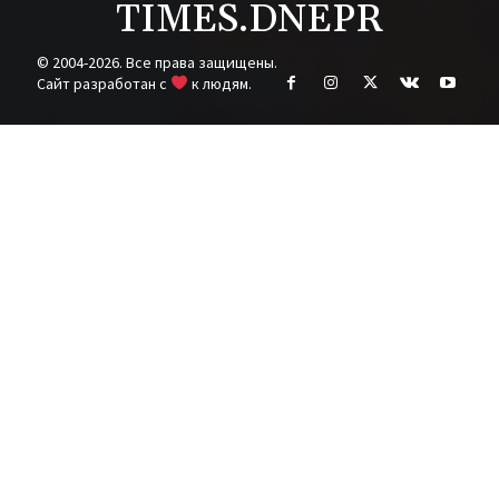
TIMES.DNEPR
© 2004-2026. Все права защищены.
Cайт разработан с
к людям.