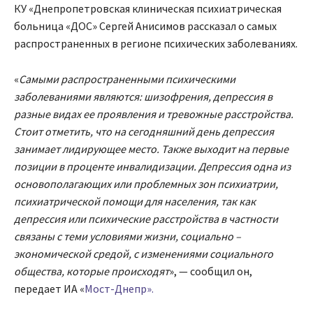
КУ «Днепропетровская клиническая психиатрическая
больница «ДОС» Сергей Анисимов рассказал о самых
распространенных в регионе психических заболеваниях.
«
Самыми распространенными психическими
заболеваниями являются: шизофрения, депрессия в
разные видах ее проявления и тревожные расстройства.
Стоит отметить, что на сегодняшний день депрессия
занимает лидирующее место. Также выходит на первые
позиции в проценте инвалидизации. Депрессия одна из
основополагающих или проблемных зон психиатрии,
психиатрической помощи для населения, так как
депрессия или психические расстройства в частности
связаны с теми условиями жизни, социально –
экономической средой, с изменениями социального
общества, которые происходят
», — сообщил он,
передает ИА «
Мост-Днепр».