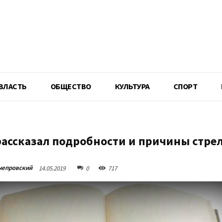
R
ВЛАСТЬ
ОБЩЕСТВО
КУЛЬТУРА
СПОРТ
рассказал подробности и причины стре
непровский
14.05.2019
0
717