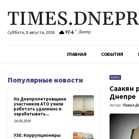
TIMES.DNEP
27.4
C
Днепр
Суббота, 8 августа, 2026
ГЛАВНАЯ
СОБЫТИЯ
Популярные новости
NEWS
Саакян 
Днепре
На Днепропетровщине
участников АТО учили
Автор:
Павел Д
работать удаленно и
зарабатывать...
14.05.2019
УЗЕ: Коррупционеры