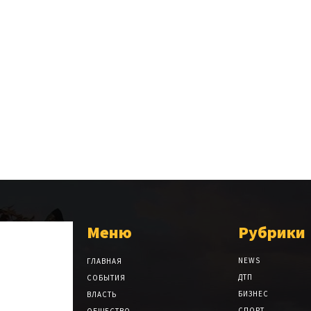
Меню
Рубрики
NEWS
ГЛАВНАЯ
ДТП
СОБЫТИЯ
БИЗНЕС
ВЛАСТЬ
СПОРТ
ОБЩЕСТВО