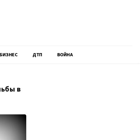
БИЗНЕС
ДТП
ВОЙНА
льбы в