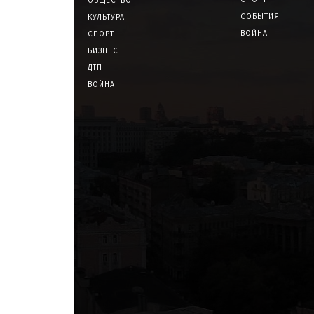
СОБЫТИЯ
КУЛЬТУРА
ВОЙНА
СПОРТ
БИЗНЕС
ДТП
ВОЙНА