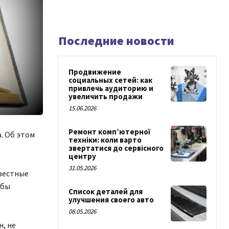
Последние новости
Продвижение
социальных сетей: как
привлечь аудиторию и
увеличить продажи
15.06.2026
Ремонт комп’ютерної
. Об этом
техніки: коли варто
звертатися до сервісного
центру
31.05.2026
звестные
обы
Список деталей для
улучшения своего авто
08.05.2026
н, не