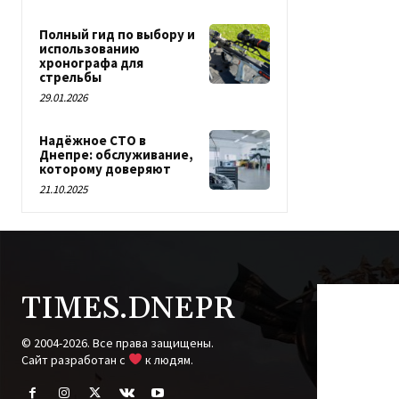
Полный гид по выбору и
использованию
хронографа для
стрельбы
29.01.2026
Надёжное СТО в
Днепре: обслуживание,
которому доверяют
21.10.2025
TIMES.DNEPR
© 2004-2026. Все права защищены.
Cайт разработан с
к людям.