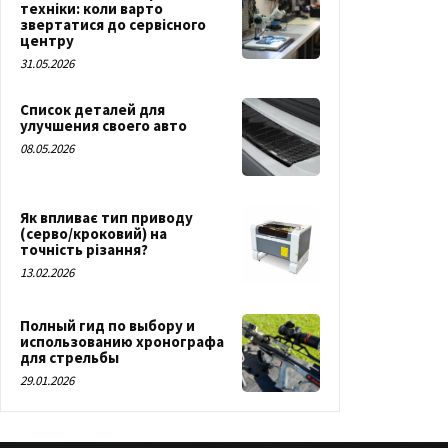
техніки: коли варто
звертатися до сервісного
центру
31.05.2026
Список деталей для
улучшения своего авто
08.05.2026
Як впливає тип приводу
(серво/кроковий) на
точність різання?
13.02.2026
Полный гид по выбору и
использованию хронографа
для стрельбы
29.01.2026