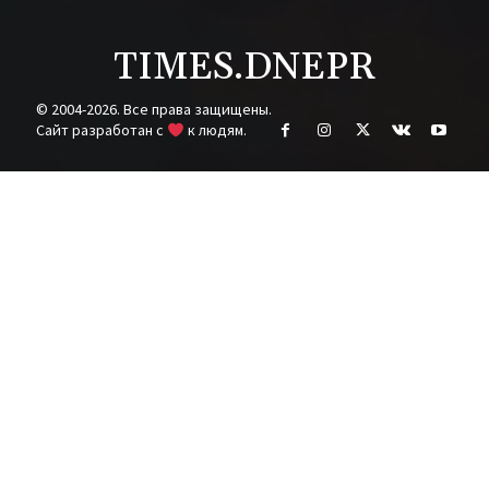
TIMES.DNEPR
© 2004-2026. Все права защищены.
Cайт разработан с
к людям.