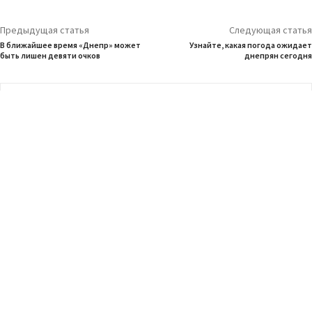
Предыдущая статья
Следующая статья
В ближайшее время «Днепр» может
Узнайте, какая погода ожидает
быть лишен девяти очков
днепрян сегодня