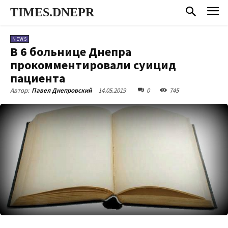
TIMES.DNEPR
NEWS
В 6 больнице Днепра
прокомментировали суицид
пациента
14.05.2019
0
745
Автор:
Павел Днепровский