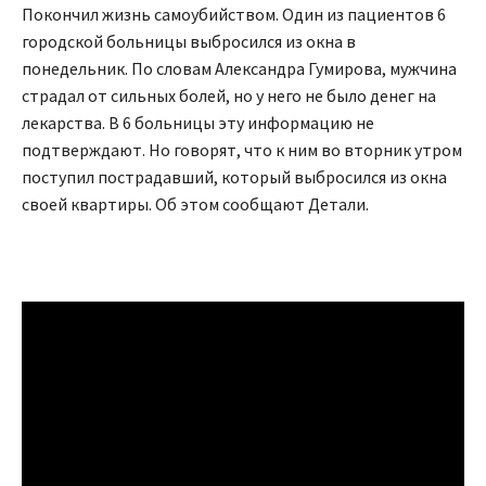
Покончил жизнь самоубийством. Один из пациентов 6
городской больницы выбросился из окна в
понедельник. По словам Александра Гумирова, мужчина
страдал от сильных болей, но у него не было денег на
лекарства. В 6 больницы эту информацию не
подтверждают. Но говорят, что к ним во вторник утром
поступил пострадавший, который выбросился из окна
своей квартиры. Об этом сообщают Детали.