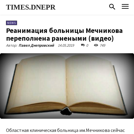
TIMES.DNEPR
NEWS
Реанимация больницы Мечникова
переполнена ранеными (видео)
14.05.2019
0
749
Автор:
Павел Днепровский
Областная клиническая больница им.Мечникова сейчас