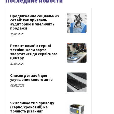
Последние новости
Продвижение социальных
сетей: как привлечь
аудиторию и увеличить
продажи
15.06.2026
Ремонт комп’ютерної
техніки: коли варто
звертатися до сервісного
центру
31.05.2026
Список деталей для
улучшения своего авто
08.05.2026
Як впливає тип приводу
(серво/кроковий) на
точність різання?