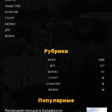
ВЛАСТЬ
ОБЩЕСТВО
КУЛЬТУРА
СПОРТ
БИЗНЕС
ДТП
ВОЙНА
Рубрики
NEWS
5290
ДТП
377
БИЗНЕС
87
СПОРТ
38
СОБЫТИЯ
38
ВОЙНА
36
Популярные
Расписание поездок в Бердянск из