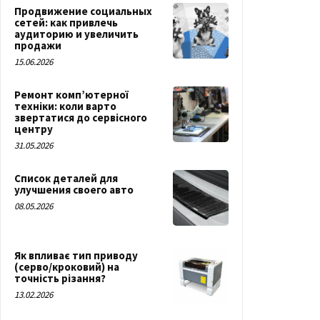
Продвижение социальных
сетей: как привлечь
аудиторию и увеличить
продажи
15.06.2026
Ремонт комп’ютерної
техніки: коли варто
звертатися до сервісного
центру
31.05.2026
Список деталей для
улучшения своего авто
08.05.2026
Як впливає тип приводу
(серво/кроковий) на
точність різання?
13.02.2026