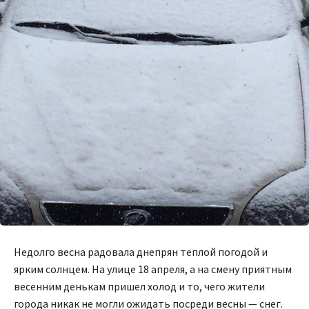
Недолго весна радовала днепрян теплой погодой и
ярким солнцем. На улице 18 апреля, а на смену приятным
весенним денькам пришел холод и то, чего жители
города никак не могли ожидать посреди весны — снег.