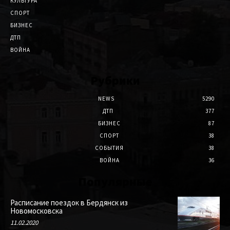
КУЛЬТУРА
СПОРТ
БИЗНЕС
ДТП
ВОЙНА
Рубрики
NEWS
5290
ДТП
377
БИЗНЕС
87
СПОРТ
38
СОБЫТИЯ
38
ВОЙНА
36
Популярные
Расписание поездок в Бердянск из
Новомосковска
11.02.2020