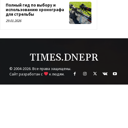
Полный гид по выбору и
использованию хронографа
для стрельбы
29.01.2026
TIMES.DNEPR
© 2004-2026. Все права защищены.
Cайт разработан с
к людям.