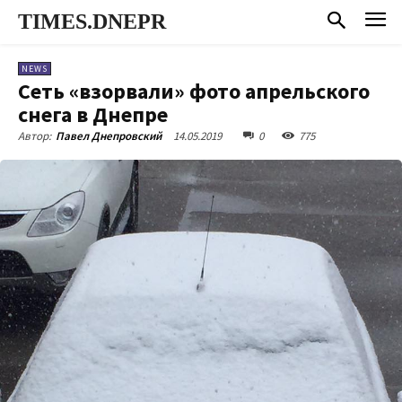
TIMES.DNEPR
NEWS
Сеть «взорвали» фото апрельского
снега в Днепре
14.05.2019
0
775
Автор:
Павел Днепровский