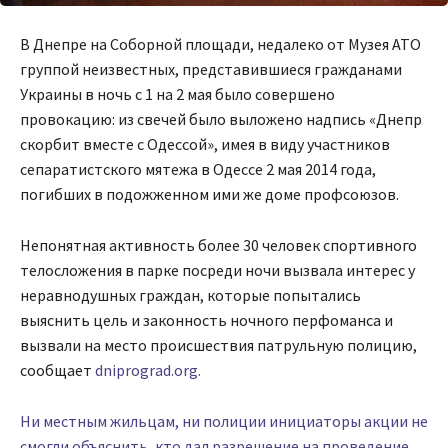
В Днепре на Соборной площади, недалеко от Музея АТО
группой неизвестных, представившиеся гражданами
Украины в ночь с 1 на 2 мая было совершено
провокацию: из свечей было выложено надпись «Днепр
скорбит вместе с Одессой», имея в виду участников
сепаратистского мятежа в Одессе 2 мая 2014 года,
погибших в подожженном ими же доме профсоюзов.
Непонятная активность более 30 человек спортивного
телосложения в парке посреди ночи вызвала интерес у
неравнодушных граждан, которые попытались
выяснить цель и законность ночного перфоманса и
вызвали на место происшествия патрульную полицию,
сообщает
dniprograd.org.
Ни местным жильцам, ни полиции инициаторы акции не
смогли объяснить, кто дал разрешение на проведение