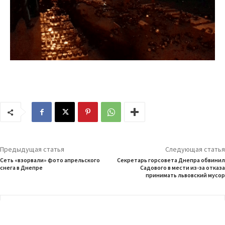
Предыдущая статья
Следующая статья
Сеть «взорвали» фото апрельского
Секретарь горсовета Днепра обвинил
снега в Днепре
Садового в мести из-за отказа
принимать львовский мусор