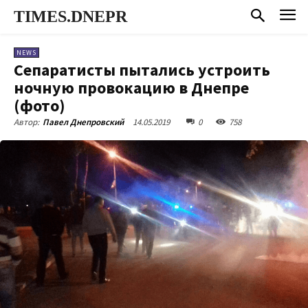
TIMES.DNEPR
NEWS
Сепаратисты пытались устроить
ночную провокацию в Днепре
(фото)
14.05.2019
0
758
Автор:
Павел Днепровский