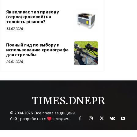
Як впливає тип приводу
(серво/кроковий) на
точність різання?
13.02.2026
Полный гид по выбору и
использованию хронографа
для стрельбы
29.01.2026
TIMES.DNEPR
© 2004-2026. Все права защищены.
Cайт разработан с
к людям.