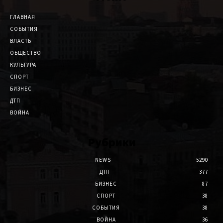
ГЛАВНАЯ
СОБЫТИЯ
ВЛАСТЬ
ОБЩЕСТВО
КУЛЬТУРА
СПОРТ
БИЗНЕС
ДТП
ВОЙНА
Рубрики
NEWS
5290
ДТП
377
БИЗНЕС
87
СПОРТ
38
СОБЫТИЯ
38
ВОЙНА
36