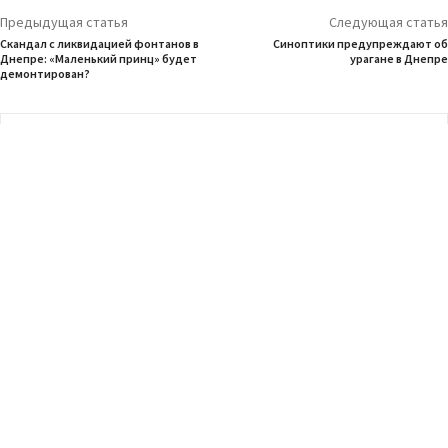
Предыдущая статья
Следующая статья
Скандал с ликвидацией фонтанов в
Синоптики предупреждают об
Днепре: «Маленький принц» будет
урагане в Днепре
демонтирован?