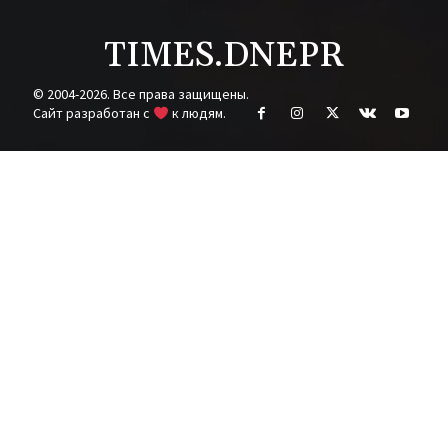
TIMES.DNEPR
© 2004-2026. Все права защищены.
Cайт разработан с
к людям.