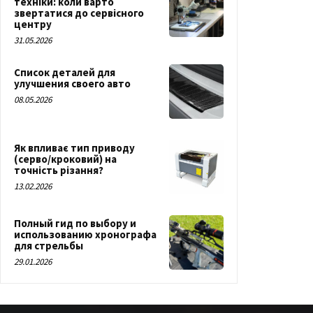
техніки: коли варто
звертатися до сервісного
центру
31.05.2026
Список деталей для
улучшения своего авто
08.05.2026
Як впливає тип приводу
(серво/кроковий) на
точність різання?
13.02.2026
Полный гид по выбору и
использованию хронографа
для стрельбы
29.01.2026