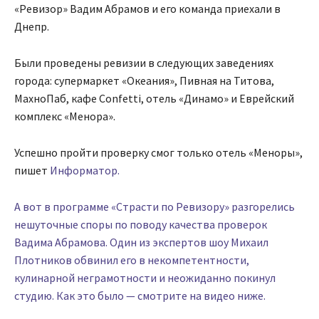
«Ревизор» Вадим Абрамов и его команда приехали в
Днепр.
Были проведены ревизии в следующих заведениях
города: супермаркет «Океания», Пивная на Титова,
МахноПаб, кафе Confetti, отель «Динамо» и Еврейский
комплекс «Менора».
Успешно пройти проверку смог только отель «Меноры»,
пишет
Информатор.
А вот в программе «Страсти по Ревизору» разгорелись
нешуточные споры по поводу качества проверок
Вадима Абрамова. Один из экспертов шоу Михаил
Плотников обвинил его в некомпетентности,
кулинарной неграмотности и неожиданно покинул
студию. Как это было — смотрите на видео ниже.