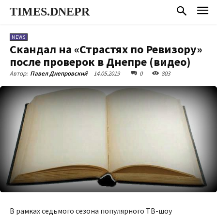
TIMES.DNEPR
NEWS
Скандал на «Страстях по Ревизору»
после проверок в Днепре (видео)
14.05.2019
0
803
Автор:
Павел Днепровский
В рамках седьмого сезона популярного ТВ-шоу