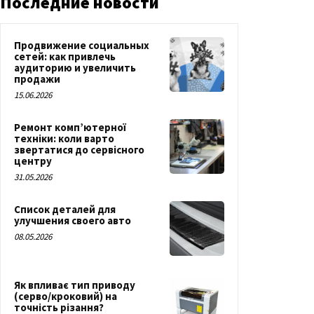
Последние новости
Продвижение социальных
сетей: как привлечь
аудиторию и увеличить
продажи
15.06.2026
Ремонт комп’ютерної
техніки: коли варто
звертатися до сервісного
центру
31.05.2026
Список деталей для
улучшения своего авто
08.05.2026
Як впливає тип приводу
(серво/кроковий) на
точність різання?