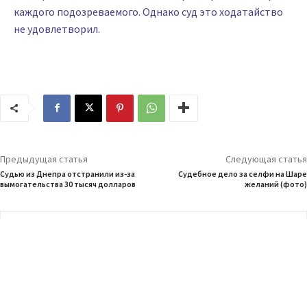
каждого подозреваемого. Однако суд это ходатайство
не удовлетворил.
Предыдущая статья
Следующая статья
Судью из Днепра отстранили из-за
Судебное дело за селфи на Шаре
вымогательства 30 тысяч долларов
желаний (фото)