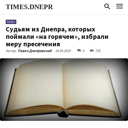
TIMES.DNEPR
NEWS
Судьям из Днепра, которых
поймали «на горячем», избрали
меру пресечения
14.05.2019
0
735
Автор:
Павел Днепровский