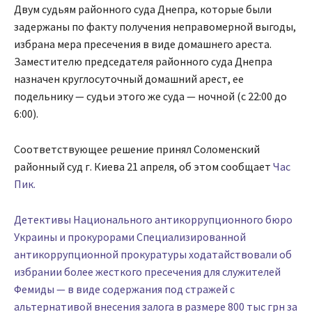
Двум судьям районного суда Днепра, которые были
задержаны по факту получения неправомерной выгоды,
избрана мера пресечения в виде домашнего ареста.
Заместителю председателя районного суда Днепра
назначен круглосуточный домашний арест, ее
подельнику — судьи этого же суда — ночной (с 22:00 до
6:00).
Соответствующее решение принял Соломенский
районный суд г. Киева 21 апреля, об этом сообщает
Час
Пик.
Детективы Национального антикоррупционного бюро
Украины и прокурорами Специализированной
антикоррупционной прокуратуры ходатайствовали об
избрании более жесткого пресечения для служителей
Фемиды — в виде содержания под стражей с
альтернативой внесения залога в размере 800 тыс грн за