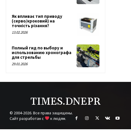
Як впливає тип приводу
(серво/кроковий) на
точність різання?
13.02.2026
Полный гид по выбору и
использованию хронографа
для стрельбы
29.01.2026
TIMES.DNEPR
© 2004-2026. Все права защищены.
Cайт разработан с
к людям.