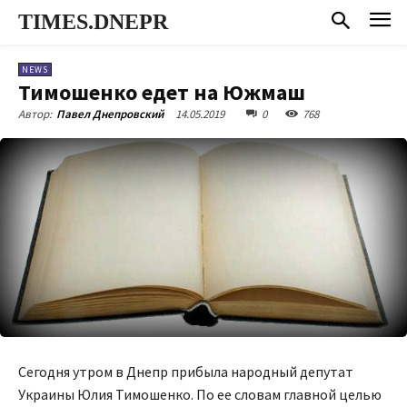
TIMES.DNEPR
NEWS
Тимошенко едет на Южмаш
14.05.2019
0
768
Автор:
Павел Днепровский
Сегодня утром в Днепр прибыла народный депутат
Украины Юлия Тимошенко. По ее словам главной целью