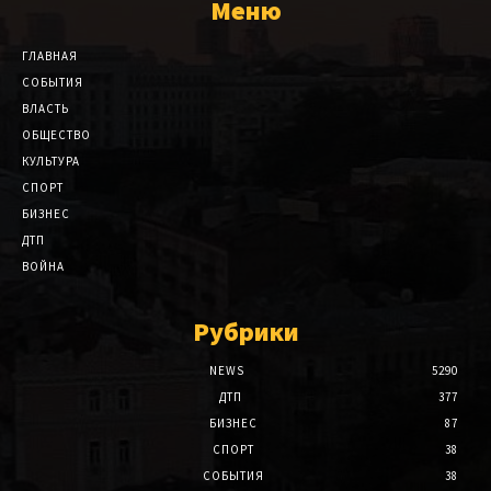
Меню
ГЛАВНАЯ
СОБЫТИЯ
ВЛАСТЬ
ОБЩЕСТВО
КУЛЬТУРА
СПОРТ
БИЗНЕС
ДТП
ВОЙНА
Рубрики
NEWS
5290
ДТП
377
БИЗНЕС
87
СПОРТ
38
СОБЫТИЯ
38