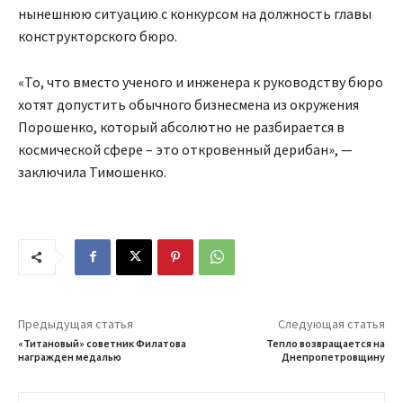
нынешнюю ситуацию с конкурсом на должность главы
конструкторского бюро.
«То, что вместо ученого и инженера к руководству бюро
хотят допустить обычного бизнесмена из окружения
Порошенко, который абсолютно не разбирается в
космической сфере – это откровенный дерибан», —
заключила Тимошенко.
Предыдущая статья
Следующая статья
«Титановый» советник Филатова
Тепло возвращается на
награжден медалью
Днепропетровщину