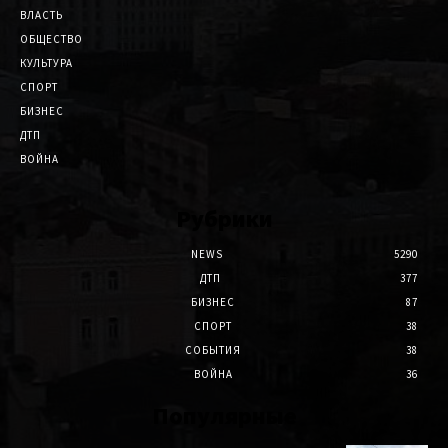
ВЛАСТЬ
ОБЩЕСТВО
КУЛЬТУРА
СПОРТ
БИЗНЕС
ДТП
ВОЙНА
Рубрики
NEWS
5290
ДТП
377
БИЗНЕС
87
СПОРТ
38
СОБЫТИЯ
38
ВОЙНА
36
Популярные