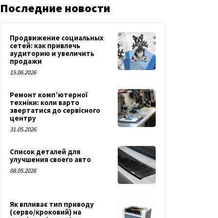
Последние новости
Продвижение социальных
сетей: как привлечь
аудиторию и увеличить
продажи
15.06.2026
Ремонт комп’ютерної
техніки: коли варто
звертатися до сервісного
центру
31.05.2026
Список деталей для
улучшения своего авто
08.05.2026
Як впливає тип приводу
(серво/кроковий) на