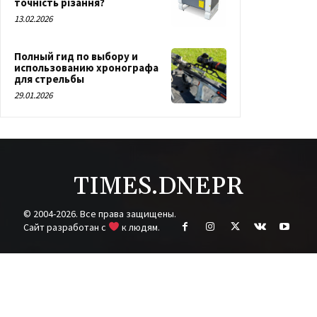
точність різання?
13.02.2026
Полный гид по выбору и
использованию хронографа
для стрельбы
29.01.2026
TIMES.DNEPR
© 2004-2026. Все права защищены.
Cайт разработан с
к людям.