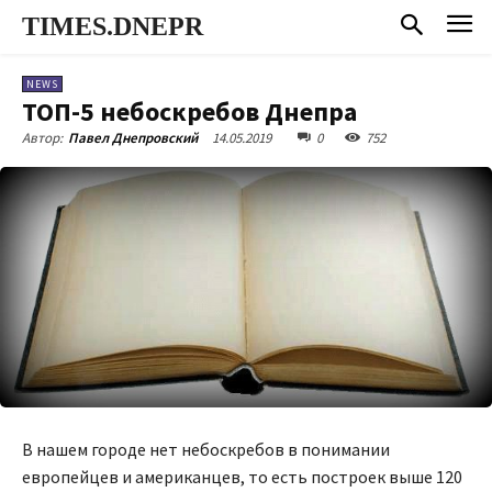
TIMES.DNEPR
NEWS
ТОП-5 небоскребов Днепра
14.05.2019
0
752
Автор:
Павел Днепровский
В нашем городе нет небоскребов в понимании
европейцев и американцев, то есть построек выше 120