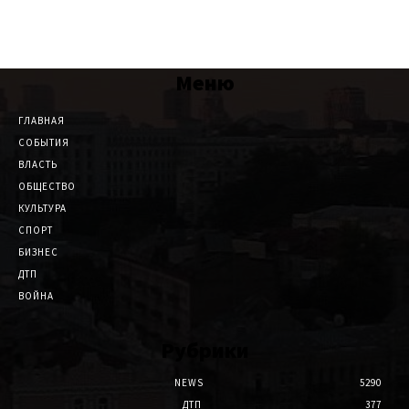
Меню
ГЛАВНАЯ
СОБЫТИЯ
ВЛАСТЬ
ОБЩЕСТВО
КУЛЬТУРА
СПОРТ
БИЗНЕС
ДТП
ВОЙНА
Рубрики
NEWS
5290
ДТП
377