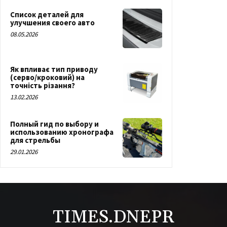
Список деталей для
улучшения своего авто
08.05.2026
Як впливає тип приводу
(серво/кроковий) на
точність різання?
13.02.2026
Полный гид по выбору и
использованию хронографа
для стрельбы
29.01.2026
TIMES.DNEPR