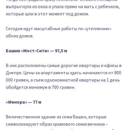
выпрыгнула из окна и упала прямо на мать с ребенком,
которые шли в этот момент под домом.
Сегодня идут масштабные работы по «утеплению»
обоих домов.
Башни «Мост-Сити» — 97,5 м
В них расположены самые дорогие квартиры и офисы в
Днепре. Цены за апартаменты здесь начинаются от 800
000 гривен, а съем однокомнатной квартиры на 1 день
обойдется минимум в 700 гривен.
«Менора» — 77 м
Величественное здание из семи башен, которые
символизируют образ храмового семисвечника –