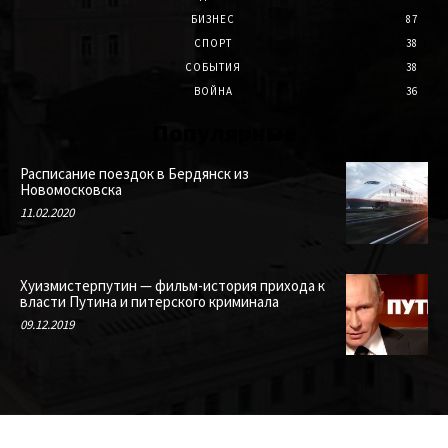
БИЗНЕС
87
СПОРТ
38
СОБЫТИЯ
38
ВОЙНА
36
Популярные
Расписание поездок в Бердянск из
Новомосковска
11.02.2020
Хуизмистерпутин — фильм-история прихода к
власти Путина и питерского криминала
09.12.2019