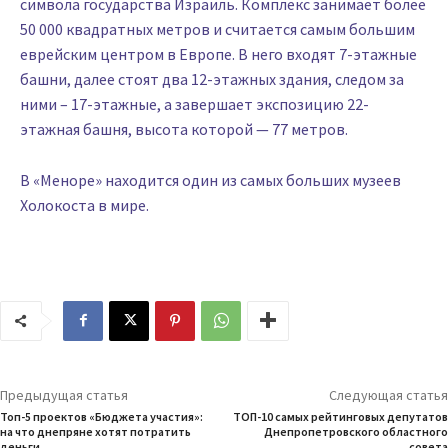
символа государства Израиль. Комплекс занимает более
50 000 квадратных метров и считается самым большим
еврейским центром в Европе. В него входят 7-этажные
башни, далее стоят два 12-этажных здания, следом за
ними – 17-этажные, а завершает экспозицию 22-
этажная башня, высота которой — 77 метров.
В «Меноре» находится один из самых больших музеев
Холокоста в мире.
Предыдущая статья
Следующая статья
Топ-5 проектов «Бюджета участия»:
ТОП-10 самых рейтинговых депутатов
на что днепряне хотят потратить
Днепропетровского областного
деньги
совета