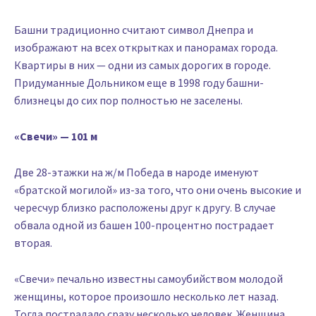
Башни традиционно считают символ Днепра и
изображают на всех открытках и панорамах города.
Квартиры в них — одни из самых дорогих в городе.
Придуманные Дольником еще в 1998 году башни-
близнецы до сих пор полностью не заселены.
«Свечи» — 101 м
Две 28-этажки на ж/м Победа в народе именуют
«братской могилой» из-за того, что они очень высокие и
чересчур близко расположены друг к другу. В случае
обвала одной из башен 100-процентно пострадает
вторая.
«Свечи» печально известны самоубийством молодой
женщины, которое произошло несколько лет назад.
Тогда пострадало сразу несколько человек. Женщина