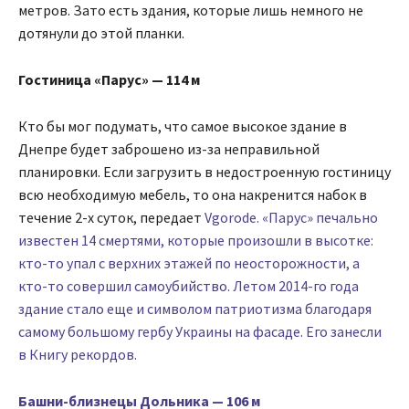
метров. Зато есть здания, которые лишь немного не
дотянули до этой планки.
Гостиница «Парус» — 114 м
Кто бы мог подумать, что самое высокое здание в
Днепре будет заброшено из-за неправильной
планировки. Если загрузить в недостроенную гостиницу
всю необходимую мебель, то она накренится набок в
течение 2-х суток, передает
Vgorode. «Парус» печально
известен 14 смертями, которые произошли в высотке:
кто-то упал с верхних этажей по неосторожности, а
кто-то совершил самоубийство. Летом 2014-го года
здание стало еще и символом патриотизма благодаря
самому большому гербу Украины на фасаде. Его занесли
в Книгу рекордов.
Башни-близнецы Дольника — 106 м