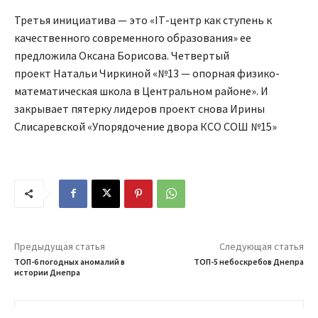
Третья инициатива — это «IТ-центр как ступень к
качественного современного образования» ее
предложила Оксана Борисова. Четвертый
проект Натальи Чиркиной «№13 — опорная физико-
математическая школа в Центральном районе». И
закрывает пятерку лидеров проект снова Ирины
Слисаревской «Упорядочение двора КСО СОШ №15»
Предыдущая статья
Следующая статья
ТОП-6 погодных аномалий в
ТОП-5 небоскребов Днепра
истории Днепра