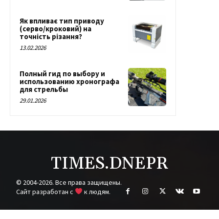
Як впливає тип приводу
(серво/кроковий) на
точність різання?
13.02.2026
Полный гид по выбору и
использованию хронографа
для стрельбы
29.01.2026
TIMES.DNEPR
© 2004-2026. Все права защищены.
Cайт разработан с
к людям.