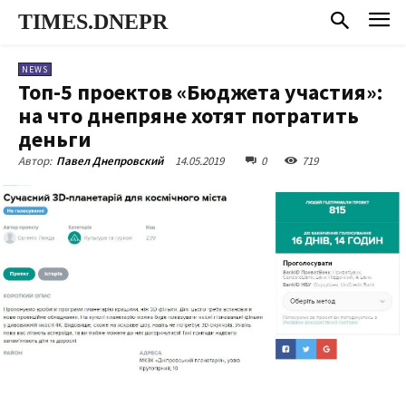
TIMES.DNEPR
NEWS
Топ-5 проектов «Бюджета участия»:
на что днепряне хотят потратить
деньги
14.05.2019
0
719
Автор:
Павел Днепровский