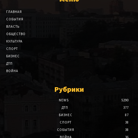
ГЛАВНАЯ
СОБЫТИЯ
ВЛАСТЬ
ОБЩЕСТВО
КУЛЬТУРА
СПОРТ
БИЗНЕС
ДТП
ВОЙНА
Рубрики
NEWS
5290
ДТП
377
БИЗНЕС
87
СПОРТ
38
СОБЫТИЯ
38
ВОЙНА
36