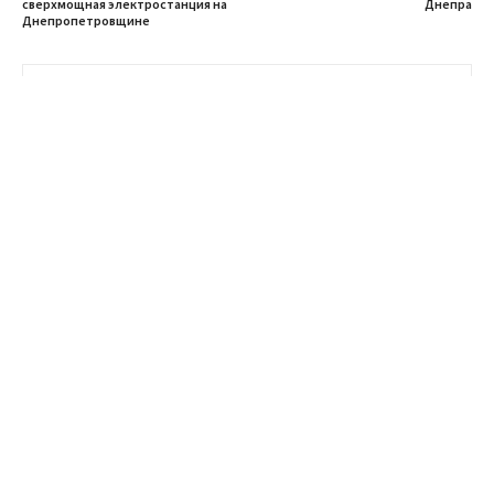
сверхмощная электростанция на
Днепра
Днепропетровщине