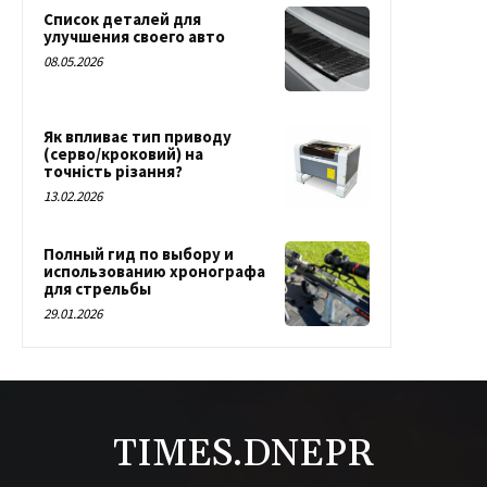
Список деталей для
улучшения своего авто
08.05.2026
Як впливає тип приводу
(серво/кроковий) на
точність різання?
13.02.2026
Полный гид по выбору и
использованию хронографа
для стрельбы
29.01.2026
TIMES.DNEPR