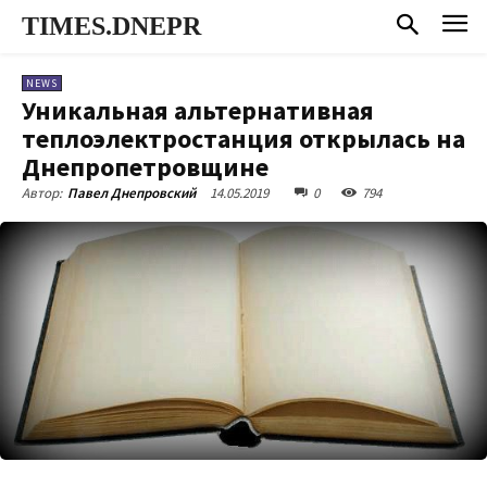
TIMES.DNEPR
NEWS
Уникальная альтернативная
теплоэлектростанция открылась на
Днепропетровщине
14.05.2019
0
794
Автор:
Павел Днепровский