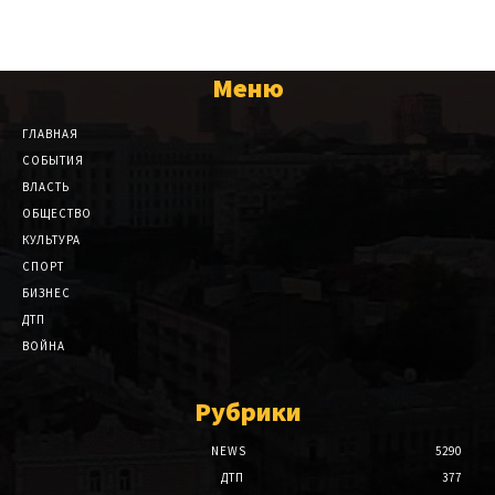
Меню
ГЛАВНАЯ
СОБЫТИЯ
ВЛАСТЬ
ОБЩЕСТВО
КУЛЬТУРА
СПОРТ
БИЗНЕС
ДТП
ВОЙНА
Рубрики
NEWS
5290
ДТП
377