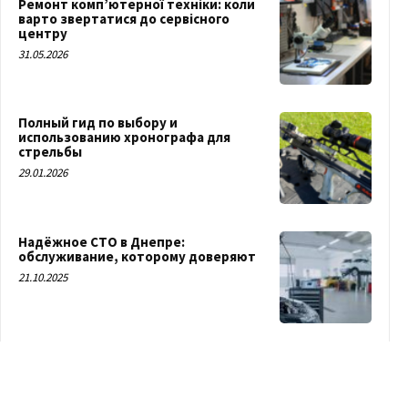
Ремонт комп’ютерної техніки: коли
варто звертатися до сервісного
центру
31.05.2026
Полный гид по выбору и
использованию хронографа для
стрельбы
29.01.2026
Надёжное СТО в Днепре:
обслуживание, которому доверяют
21.10.2025