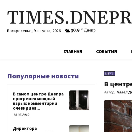
TIMES.DNEP
30.9
C
Днепр
Воскресенье, 9 августа, 2026
ГЛАВНАЯ
СОБЫТИЯ
Популярные новости
NEWS
В центр
Автор:
Павел Д
В самом центре Днепра
прогремел мощный
взрыв: комментарии
очевидцев...
14.05.2019
Директора