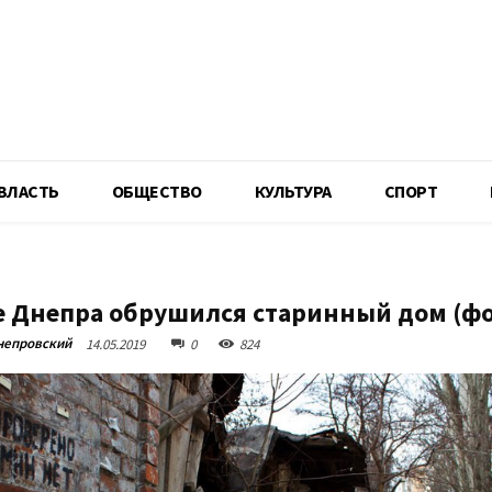
R
ВЛАСТЬ
ОБЩЕСТВО
КУЛЬТУРА
СПОРТ
е Днепра обрушился старинный дом (фо
непровский
14.05.2019
0
824