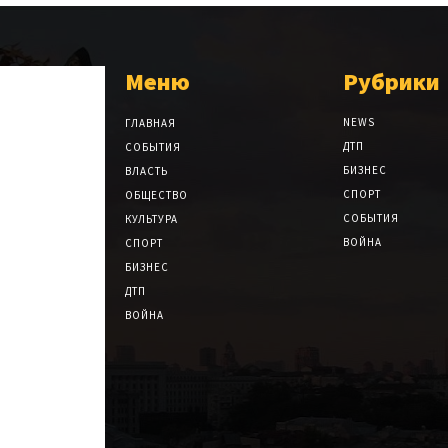
Меню
Рубрики
NEWS
ГЛАВНАЯ
ДТП
СОБЫТИЯ
БИЗНЕС
ВЛАСТЬ
СПОРТ
ОБЩЕСТВО
СОБЫТИЯ
КУЛЬТУРА
ВОЙНА
СПОРТ
БИЗНЕС
ДТП
ВОЙНА