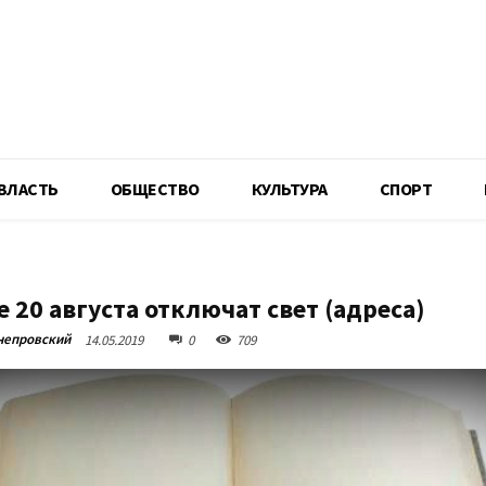
R
ВЛАСТЬ
ОБЩЕСТВО
КУЛЬТУРА
СПОРТ
 20 августа отключат свет (адреса)
непровский
14.05.2019
0
709