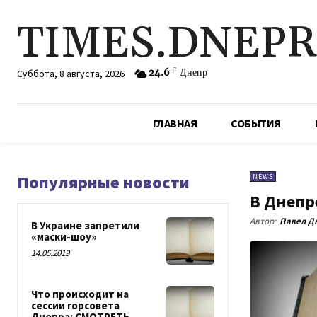
TIMES.DNEP
24.6
C
Днепр
Суббота, 8 августа, 2026
ГЛАВНАЯ
СОБЫТИЯ
Популярные новости
NEWS
В Днепре
Автор:
Павел Д
В Украине запретили
«маски-шоу»
14.05.2019
Что происходит на
сессии горсовета
Днепра: СМОТРЕТЬ