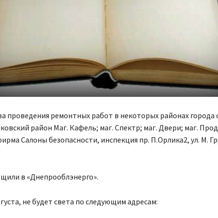
за проведения ремонтных работ в некоторых районах города
ковский район Маг. Кафель; маг. Спектр; маг. Двери; маг. Про
ирма Салоны безопасности, инспекция пр. П.Орлика2, ул. М. Г
бщили в «Днепрооблэнерго».
вгуста, не будет света по следующим адресам: