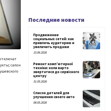
Последние новости
Продвижение
социальных сетей: как
привлечь аудиторию и
увеличить продажи
15.06.2026
 отключат
Ремонт комп’ютерної
дукты; салон
техніки: коли варто
рушевского
звертатися до сервісного
центру
31.05.2026
Список деталей для
улучшения своего авто
08.05.2026