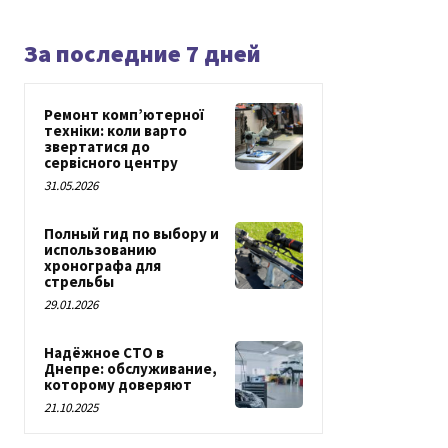
За последние 7 дней
Ремонт комп’ютерної
техніки: коли варто
звертатися до
сервісного центру
31.05.2026
Полный гид по выбору и
использованию
хронографа для
стрельбы
29.01.2026
Надёжное СТО в
Днепре: обслуживание,
которому доверяют
21.10.2025