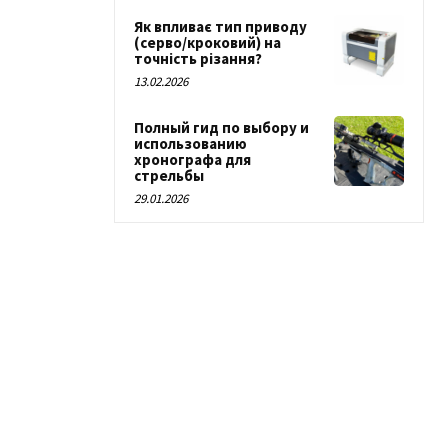
Як впливає тип приводу
(серво/кроковий) на
точність різання?
13.02.2026
Полный гид по выбору и
использованию
хронографа для
стрельбы
29.01.2026