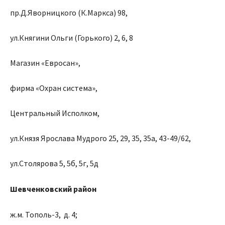
пр.Д.Яворницкого (К.Маркса) 98,
ул.Княгини Ольги (Горького) 2, 6, 8
Магазин «Евросан»,
фирма «Охран система»,
Центральный Исполком,
ул.Князя Ярослава Мудрого 25, 29, 35, 35а, 43-49/62,
ул.Столярова 5, 5б, 5г, 5д
Шевченковский район
ж.м. Тополь-3, д. 4;