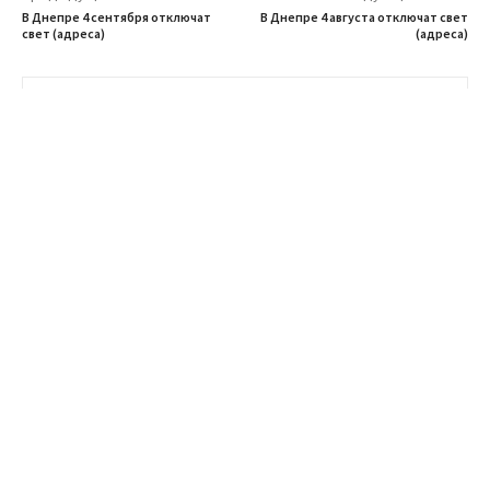
В Днепре 4 сентября отключат
В Днепре 4 августа отключат свет
свет (адреса)
(адреса)