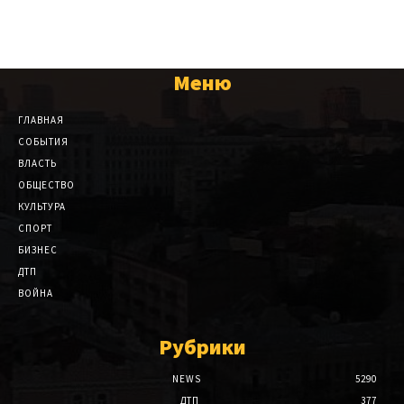
Меню
ГЛАВНАЯ
СОБЫТИЯ
ВЛАСТЬ
ОБЩЕСТВО
КУЛЬТУРА
СПОРТ
БИЗНЕС
ДТП
ВОЙНА
Рубрики
NEWS
5290
ДТП
377