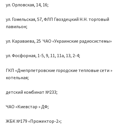
ул. Орловская, 14, 16;
ул. Гомельская, 57, ФЛП Гвоздецкий Н.Н. торговый
павильон;
ул. Караваева, 25 ЧАО «Украинские радиосистемы»
ул. Фосфорная, 1-5, 9, 11, 11а, 13, 2-4;
ГКП «Днепрпетровские городские тепловые сети »
котельная;
детский комбинат №233;
ЧАО «Киевстар » ДФ;
ЖБК №179 «Прожектор-2»;