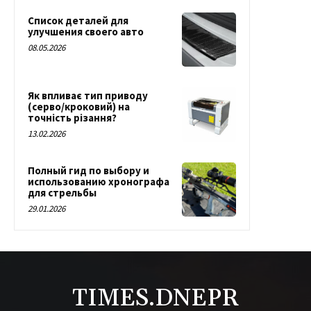
Список деталей для
улучшения своего авто
08.05.2026
Як впливає тип приводу
(серво/кроковий) на
точність різання?
13.02.2026
Полный гид по выбору и
использованию хронографа
для стрельбы
29.01.2026
TIMES.DNEPR