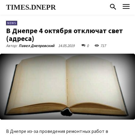
TIMES.DNEPR
NEWS
В Днепре 4 октября отключат свет
(адреса)
14.05.2019
0
717
Автор:
Павел Днепровский
В Днепре из-за проведения ремонтных работ в