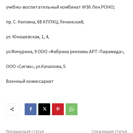
учебно-воспитательный комбинат №36 Лен.РОНО;
пр. С. Нигояна, 68 КППКЦ Ленинский;
ул. Юнашевская, 1, 4,
ул.Мичурина, 9 ООО «Фабрика рекламы АРТ-Пирамида»,
ООО «Сигма», ул.Качалова, 5
Военный комиссариат
Предыдущая статья
Следующая статья