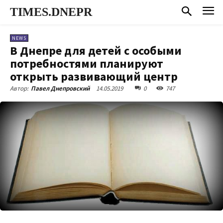
TIMES.DNEPR
NEWS
В Днепре для детей с особыми
потребностями планируют
открыть развивающий центр
14.05.2019
0
747
Автор:
Павел Днепровский