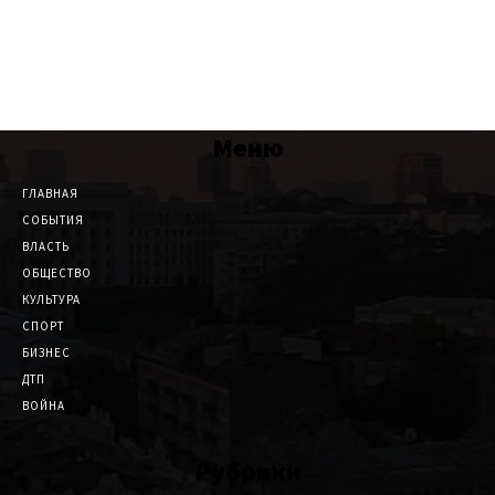
Меню
ГЛАВНАЯ
СОБЫТИЯ
ВЛАСТЬ
ОБЩЕСТВО
КУЛЬТУРА
СПОРТ
БИЗНЕС
ДТП
ВОЙНА
Рубрики