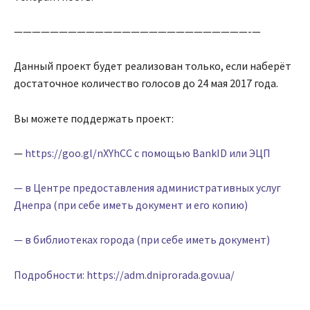
——————————————————————————-—
Данный проект будет реализован только, если наберёт
достаточное количество голосов до 24 мая 2017 года.
Вы можете поддержать проект:
—
https://goo.gl/nXYhCC с помощью BankID или ЭЦП
— в Центре предоставления административных услуг
Днепра (при себе иметь документ и его копию)
— в библиотеках города (при себе иметь документ)
Подробности: https://adm.dniprorada.gov.ua/