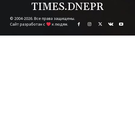
TIMES.DNEPR
© 2004-2026. Все права защищены.
Cайт разработан с
к людям.