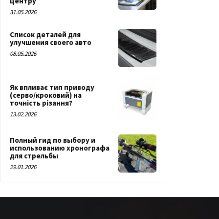
центру
31.05.2026
Список деталей для
улучшения своего авто
08.05.2026
Як впливає тип приводу
(серво/кроковий) на
точність різання?
13.02.2026
Полный гид по выбору и
использованию хронографа
для стрельбы
29.01.2026