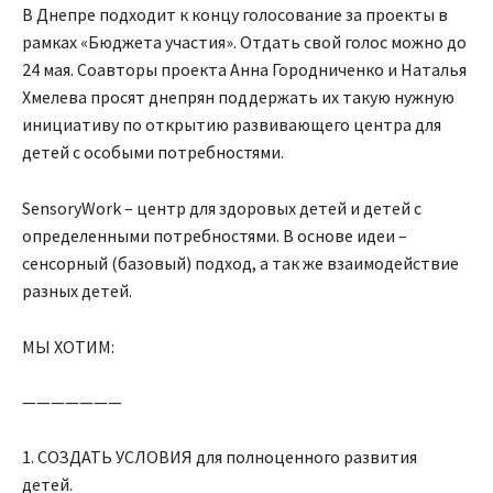
В Днепре подходит к концу голосование за проекты в
рамках «Бюджета участия». Отдать свой голос можно до
24 мая. Соавторы проекта Анна Городниченко и Наталья
Хмелева просят днепрян поддержать их такую нужную
инициативу по открытию развивающего центра для
детей с особыми потребностями.
SensoryWork – центр для здоровых детей и детей с
определенными потребностями. В основе идеи –
сенсорный (базовый) подход, а так же взаимодействие
разных детей.
МЫ ХОТИМ:
———————
1. СОЗДАТЬ УСЛОВИЯ для полноценного развития
детей.