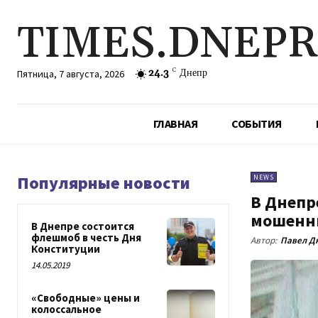
TIMES.DNEP
24.3
C
Днепр
Пятница, 7 августа, 2026
ГЛАВНАЯ
СОБЫТИЯ
Популярные новости
NEWS
В Днепр
мошенн
В Днепре состоится
флешмоб в честь Дня
Автор:
Павел Д
Конституции
14.05.2019
«Свободные» цены и
колоссальное