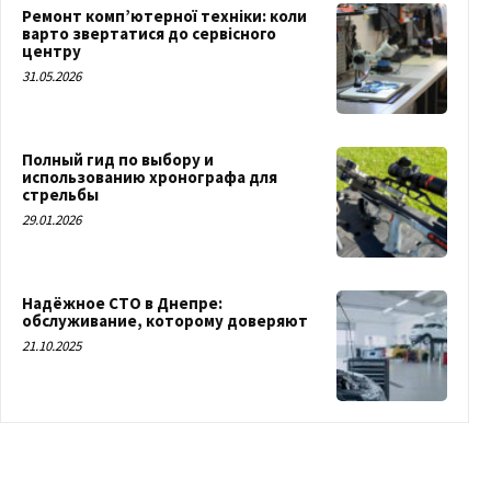
Ремонт комп’ютерної техніки: коли
варто звертатися до сервісного
центру
31.05.2026
Полный гид по выбору и
использованию хронографа для
стрельбы
29.01.2026
Надёжное СТО в Днепре:
обслуживание, которому доверяют
21.10.2025