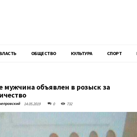
R
ВЛАСТЬ
ОБЩЕСТВО
КУЛЬТУРА
СПОРТ
е мужчина объявлен в розыск за
ичество
непровский
14.05.2019
0
732