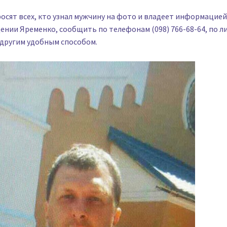
осят всех, кто узнал мужчину на фото и владеет информацией
нии Яременко, сообщить по телефонам (098) 766-68-64, по ли
 другим удобным способом.