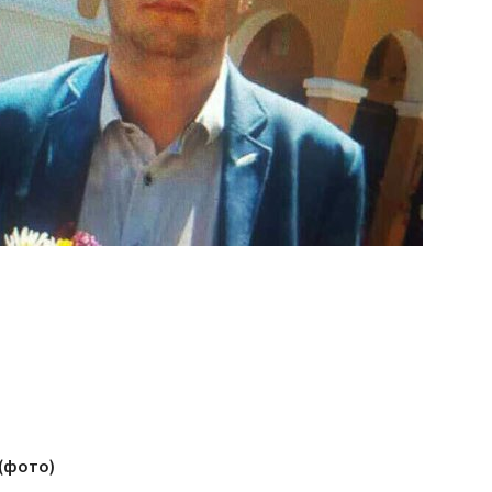
 (фото)