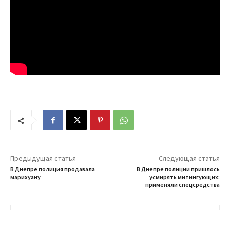
Предыдущая статья
Следующая статья
В Днепре полиция продавала
В Днепре полиции пришлось
марихуану
усмирять митингующих:
применяли спецсредства