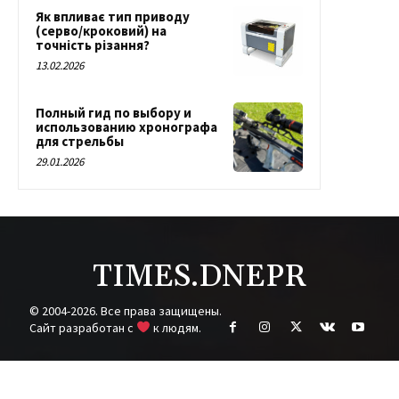
Як впливає тип приводу
(серво/кроковий) на
точність різання?
13.02.2026
Полный гид по выбору и
использованию хронографа
для стрельбы
29.01.2026
TIMES.DNEPR
© 2004-2026. Все права защищены.
Cайт разработан с
к людям.