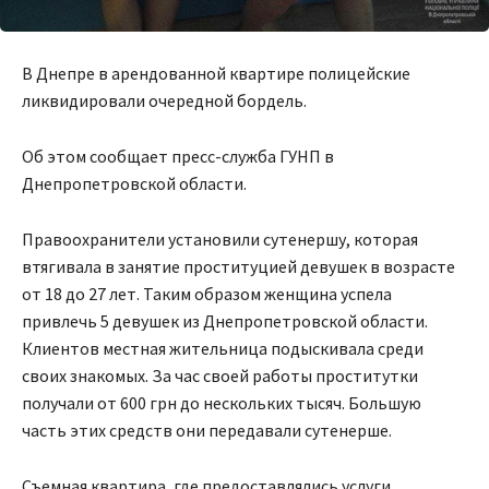
В Днепре в арендованной квартире полицейские
ликвидировали очередной бордель.
Об этом сообщает пресс-служба ГУНП в
Днепропетровской области.
Правоохранители установили сутенершу, которая
втягивала в занятие проституцией девушек в возрасте
от 18 до 27 лет. Таким образом женщина успела
привлечь 5 девушек из Днепропетровской области.
Клиентов местная жительница подыскивала среди
своих знакомых. За час своей работы проститутки
получали от 600 грн до нескольких тысяч. Большую
часть этих средств они передавали сутенерше.
Съемная квартира, где предоставлялись услуги