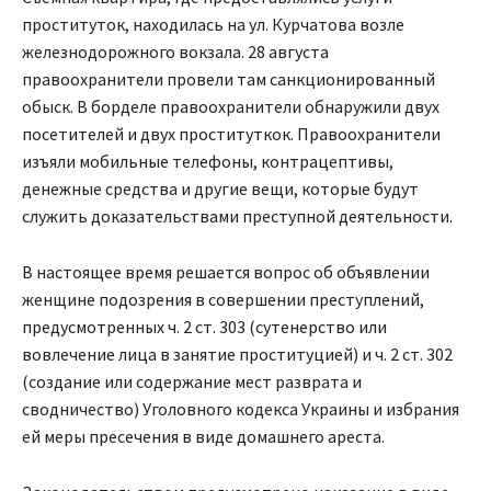
проституток, находилась на ул. Курчатова возле
железнодорожного вокзала. 28 августа
правоохранители провели там санкционированный
обыск. В борделе правоохранители обнаружили двух
посетителей и двух проституткок. Правоохранители
изъяли мобильные телефоны, контрацептивы,
денежные средства и другие вещи, которые будут
служить доказательствами преступной деятельности.
В настоящее время решается вопрос об объявлении
женщине подозрения в совершении преступлений,
предусмотренных ч. 2 ст. 303 (сутенерство или
вовлечение лица в занятие проституцией) и ч. 2 ст. 302
(создание или содержание мест разврата и
сводничество) Уголовного кодекса Украины и избрания
ей меры пресечения в виде домашнего ареста.