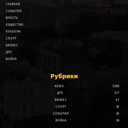
ГЛАВНАЯ
СОБЫТИЯ
ВЛАСТЬ
ОБЩЕСТВО
КУЛЬТУРА
СПОРТ
БИЗНЕС
ДТП
ВОЙНА
Рубрики
NEWS
5290
ДТП
377
БИЗНЕС
87
СПОРТ
38
СОБЫТИЯ
38
ВОЙНА
36