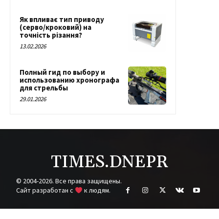
Як впливає тип приводу
(серво/кроковий) на
точність різання?
13.02.2026
Полный гид по выбору и
использованию хронографа
для стрельбы
29.01.2026
TIMES.DNEPR
© 2004-2026. Все права защищены.
Cайт разработан с
к людям.