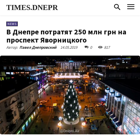
TIMES.DNEPR
NEWS
В Днепре потратят 250 млн грн на
проспект Яворницкого
14.05.2019
0
817
Автор:
Павел Днепровский