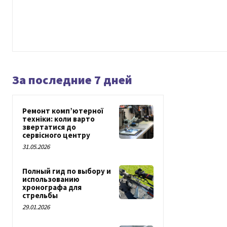
За последние 7 дней
Ремонт комп’ютерної
техніки: коли варто
звертатися до
сервісного центру
31.05.2026
Полный гид по выбору и
использованию
хронографа для
стрельбы
29.01.2026