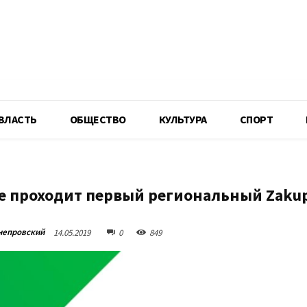
R
ВЛАСТЬ
ОБЩЕСТВО
КУЛЬТУРА
СПОРТ
е проходит первый региональный Zaku
непровский
14.05.2019
0
849