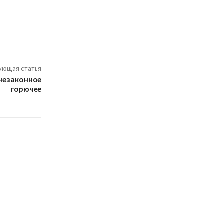
ующая статья
 незаконное
горючее