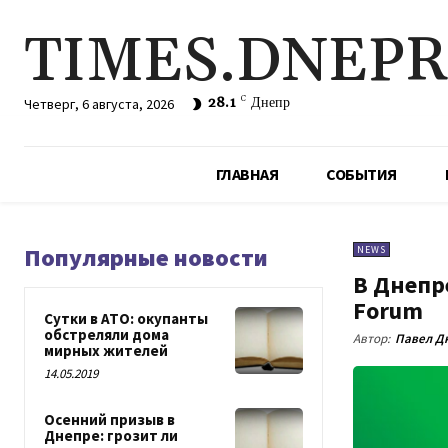
TIMES.DNEP
28.1
C
Днепр
Четверг, 6 августа, 2026
ГЛАВНАЯ
СОБЫТИЯ
Популярные новости
NEWS
В Днепр
Forum
Сутки в АТО: окупанты
обстреляли дома
Автор:
Павел Д
мирных жителей
14.05.2019
Осенний призыв в
Днепре: грозит ли