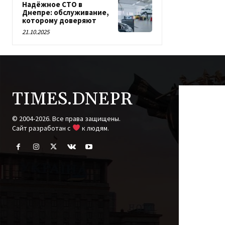
Надёжное СТО в
Днепре: обслуживание,
которому доверяют
21.10.2025
TIMES.DNEPR
© 2004-2026. Все права защищены.
Cайт разработан с
к людям.