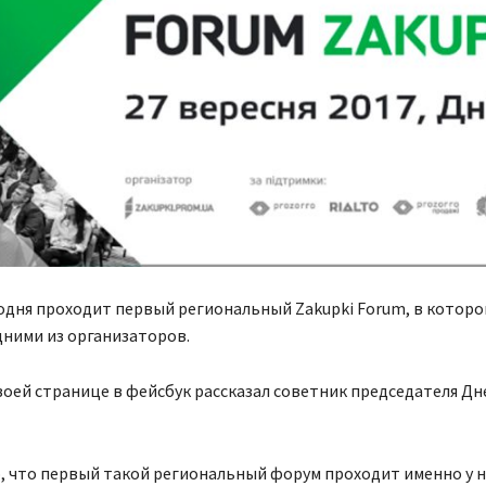
одня проходит первый региональный Zakupki Forum, в которо
ними из организаторов.
воей странице в фейсбук рассказал советник председателя Д
 что первый такой региональный форум проходит именно у н