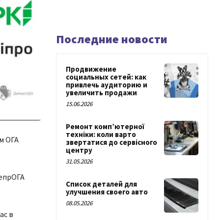
Последние новости
Продвижение
социальных сетей: как
привлечь аудиторию и
увеличить продажи
15.06.2026
Ремонт комп’ютерної
техніки: коли варто
м ОГА
звертатися до сервісного
центру
31.05.2026
непрОГА
Список деталей для
улучшения своего авто
08.05.2026
ас в