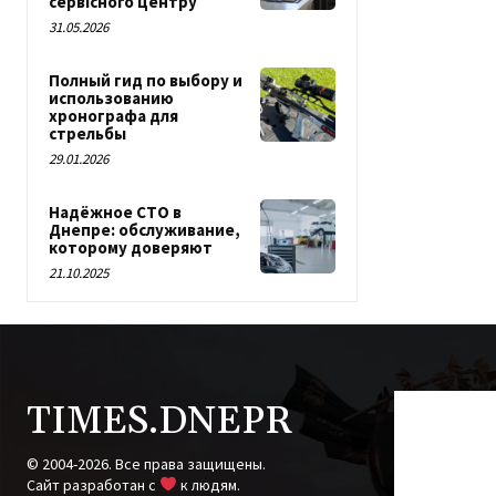
сервісного центру
31.05.2026
Полный гид по выбору и
использованию
хронографа для
стрельбы
29.01.2026
Надёжное СТО в
Днепре: обслуживание,
которому доверяют
21.10.2025
TIMES.DNEPR
© 2004-2026. Все права защищены.
Cайт разработан с
к людям.