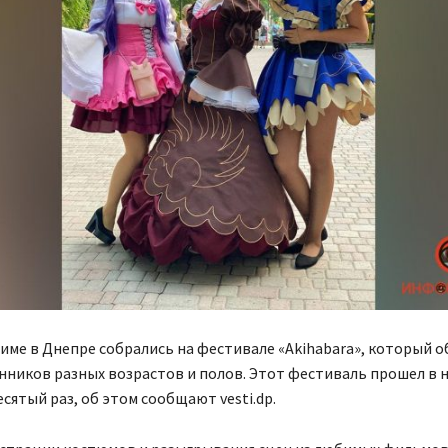
ме в Днепре собрались на фестивале «Akihabara», который 
ников разных возрастов и полов. Этот фестиваль прошел в 
сятый раз, об этом сообщают vesti.dp.​