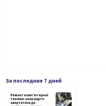
За последние 7 дней
Ремонт комп’ютерної
техніки: коли варто
звертатися до