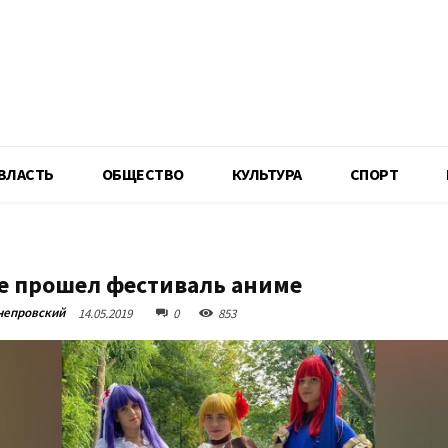
R
ВЛАСТЬ
ОБЩЕСТВО
КУЛЬТУРА
СПОРТ
е прошел фестиваль аниме
непровский
14.05.2019
0
853