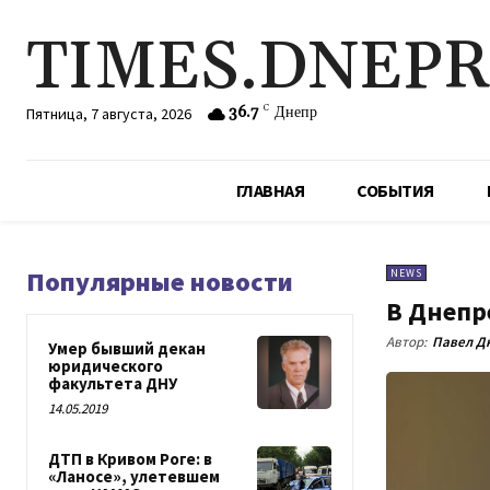
TIMES.DNEP
36.7
C
Днепр
Пятница, 7 августа, 2026
ГЛАВНАЯ
СОБЫТИЯ
Популярные новости
NEWS
В Днепр
Автор:
Павел Д
Умер бывший декан
юридического
факультета ДНУ
14.05.2019
ДТП в Кривом Роге: в
«Ланосе», улетевшем