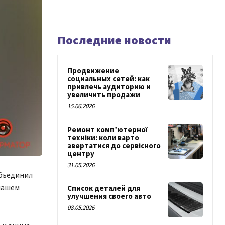
Последние новости
Продвижение
социальных сетей: как
привлечь аудиторию и
увеличить продажи
15.06.2026
Ремонт комп’ютерної
техніки: коли варто
звертатися до сервісного
центру
31.05.2026
объединил
нашем
Список деталей для
улучшения своего авто
08.05.2026