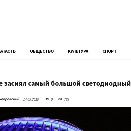
R
ВЛАСТЬ
ОБЩЕСТВО
КУЛЬТУРА
СПОРТ
е засиял самый большой светодиодный
непровский
14.05.2019
0
789