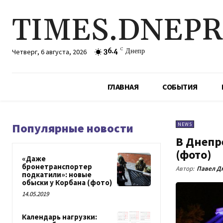
TIMES.DNEP
36.4
C
Днепр
Четверг, 6 августа, 2026
ГЛАВНАЯ
СОБЫТИЯ
Популярные новости
NEWS
В Днепр
(фото)
«Даже
бронетранспортер
Автор:
Павел Д
подкатили»: новые
обыски у Корбана (фото)
14.05.2019
Календарь нагрузки: