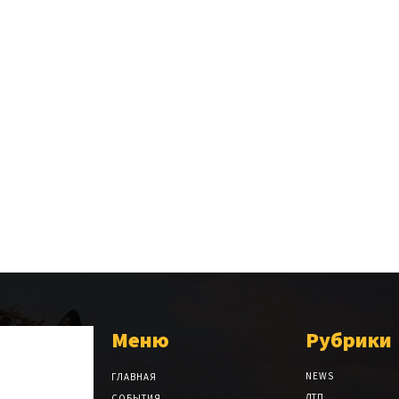
Меню
Рубрики
NEWS
ГЛАВНАЯ
ДТП
СОБЫТИЯ