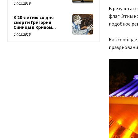
14.05.2019
В результате
флаг. Этим н
К 20-летию со дня
смерти Григория
подобное реш
Синицы в Кривом...
14.05.2019
Как сообщае
празднование