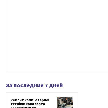
За последние 7 дней
Ремонт комп’ютерної
техніки: коли варто
звертатися до