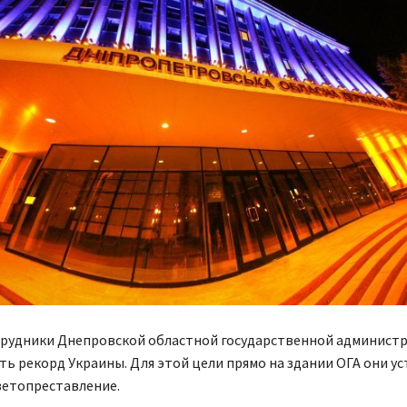
трудники Днепровской областной государственной админист
ь рекорд Украины. Для этой цели прямо на здании ОГА они у
ветопреставление.