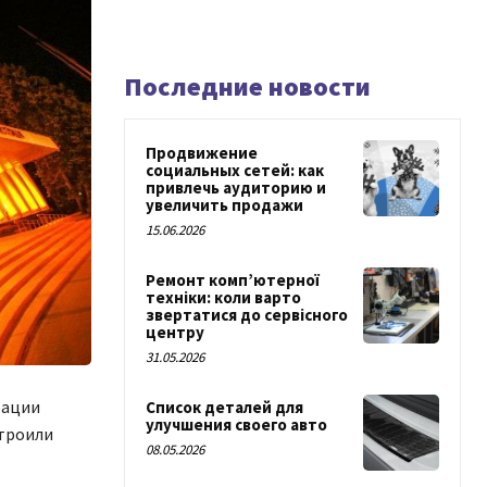
Последние новости
Продвижение
социальных сетей: как
привлечь аудиторию и
увеличить продажи
15.06.2026
Ремонт комп’ютерної
техніки: коли варто
звертатися до сервісного
центру
31.05.2026
рации
Список деталей для
улучшения своего авто
строили
08.05.2026