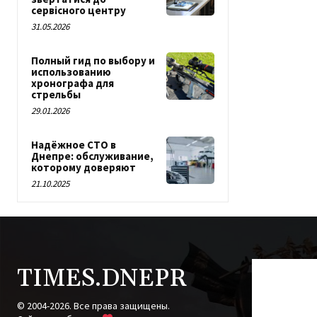
сервісного центру
31.05.2026
Полный гид по выбору и
использованию
хронографа для
стрельбы
29.01.2026
Надёжное СТО в
Днепре: обслуживание,
которому доверяют
21.10.2025
TIMES.DNEPR
© 2004-2026. Все права защищены.