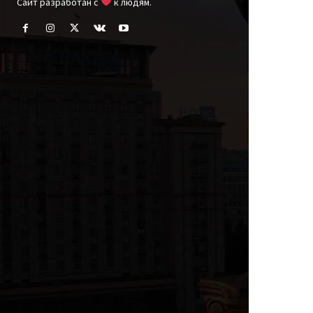
Cайт разработан с
к людям.