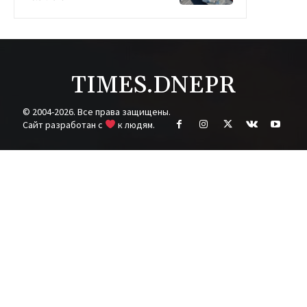
TIMES.DNEPR
© 2004-2026. Все права защищены.
Cайт разработан с
к людям.