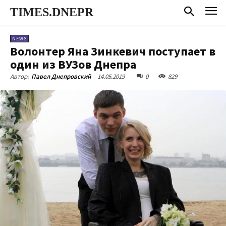
TIMES.DNEPR
NEWS
Волонтер Яна Зинкевич поступает в
один из ВУЗов Днепра
14.05.2019
0
829
Автор:
Павел Днепровский