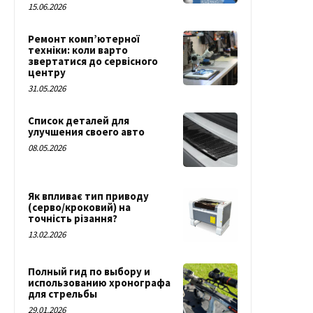
15.06.2026
Ремонт комп’ютерної
техніки: коли варто
звертатися до сервісного
центру
31.05.2026
Список деталей для
улучшения своего авто
08.05.2026
Як впливає тип приводу
(серво/кроковий) на
точність різання?
13.02.2026
Полный гид по выбору и
использованию хронографа
для стрельбы
29.01.2026