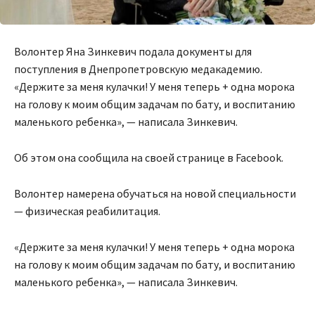
Волонтер Яна Зинкевич подала документы для
поступления в Днепропетровскую медакадемию.
«Держите за меня кулачки! У меня теперь + одна морока
на голову к моим общим задачам по бату, и воспитанию
маленького ребенка», — написала Зинкевич.
Об этом она сообщила на своей странице в Facebook.
Волонтер намерена обучаться на новой специальности
— физическая реабилитация.
«Держите за меня кулачки! У меня теперь + одна морока
на голову к моим общим задачам по бату, и воспитанию
маленького ребенка», — написала Зинкевич.