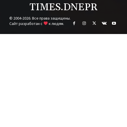
TIMES.DNEPR
© 2004-2026. Все права защищены.
Cайт разработан с
к людям.