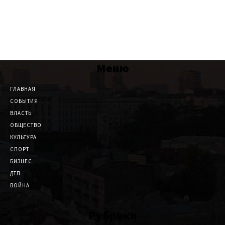
Меню
ГЛАВНАЯ
СОБЫТИЯ
ВЛАСТЬ
ОБЩЕСТВО
КУЛЬТУРА
СПОРТ
БИЗНЕС
ДТП
ВОЙНА
Рубрики