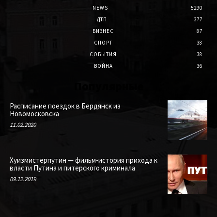
NEWS
5290
ДТП
377
БИЗНЕС
87
СПОРТ
38
СОБЫТИЯ
38
ВОЙНА
36
Популярные
Расписание поездок в Бердянск из
Новомосковска
11.02.2020
Хуизмистерпутин — фильм-история прихода к
власти Путина и питерского криминала
09.12.2019