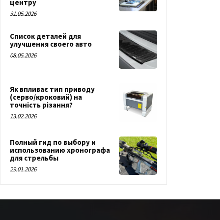
центру
31.05.2026
Список деталей для
улучшения своего авто
08.05.2026
Як впливає тип приводу
(серво/кроковий) на
точність різання?
13.02.2026
Полный гид по выбору и
использованию хронографа
для стрельбы
29.01.2026