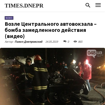
TIMES.DNEPR
NEWS
Возле Центрального автовокзала –
бомба замедленного действия
(видео)
14.05.2019
0
865
Автор:
Павел Днепровский