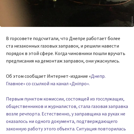
В горсовете подсчитали, что Днепре работает более
ста незаконных газовых заправок, и решили навести
порядок в этой сфере. Когда чиновники пошли вручать
предписания на демонтаж заправок, они ужаснулись.
Об этом сообщает Интернет-издание «
Днепр.
Главное» со ссылкой на канал «Дніпро».
Первым пунктом комиссии, состоящей из госслужащих,
общественников и журналистов, стала газовая заправка
возле речпорта. Естественно, у заправщика на руках не
оказалось ни одного документа, подтверждающего
законную работу этого объекта. Ситуация повторилась