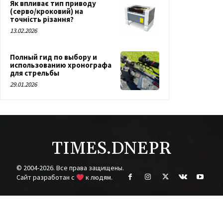
Як впливає тип приводу
(серво/кроковий) на
точність різання?
13.02.2026
Полный гид по выбору и
использованию хронографа
для стрельбы
29.01.2026
TIMES.DNEPR
© 2004-2026. Все права защищены.
Cайт разработан с
к людям.