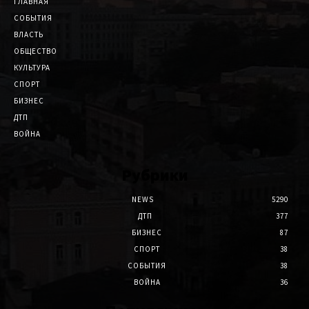
ГЛАВНАЯ
СОБЫТИЯ
ВЛАСТЬ
ОБЩЕСТВО
КУЛЬТУРА
СПОРТ
БИЗНЕС
ДТП
ВОЙНА
Рубрики
NEWS
5290
ДТП
377
БИЗНЕС
87
СПОРТ
38
СОБЫТИЯ
38
ВОЙНА
36