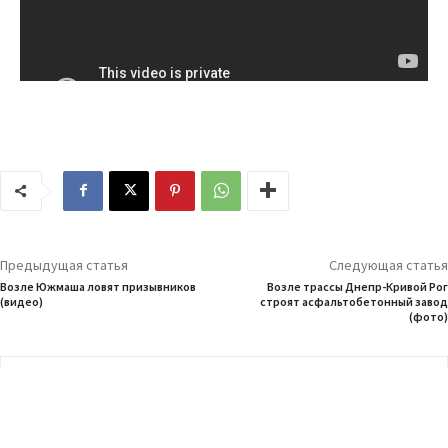
Предыдущая статья
Следующая статья
Возле Южмаша ловят призывников
Возле трассы Днепр-Кривой Рог
(видео)
строят асфальтобетонный завод
(фото)