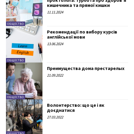
проктолога: турбота про здоров’я
кишечника та прямої кишки
11.11.2024
ОБЩЕСТВО
Рекомендації по вибору курсів
англійської мови
13.06.2024
ОБЩЕСТВО
Преимущества дома престарелых
21.09.2022
ОБЩЕСТВО
Волонтерство: що це і як
доєднатися
27.03.2022
ОБЩЕСТВО