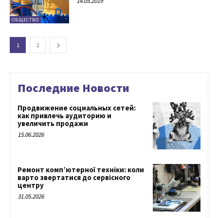
14.05.2019
ОБЩЕСТВО
1
2
Последние Новости
Продвижение социальных сетей:
как привлечь аудиторию и
увеличить продажи
15.06.2026
Ремонт комп’ютерної техніки: коли
варто звертатися до сервісного
центру
31.05.2026