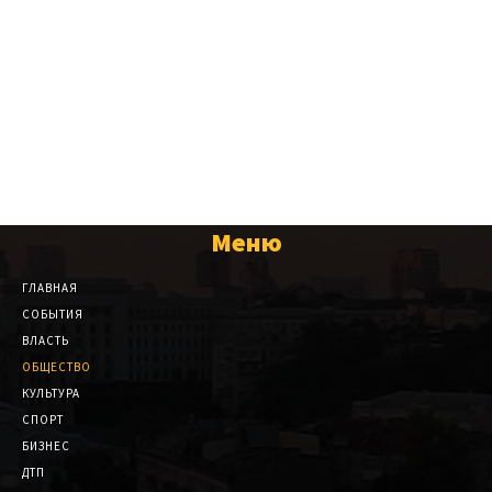
Меню
ГЛАВНАЯ
СОБЫТИЯ
ВЛАСТЬ
ОБЩЕСТВО
КУЛЬТУРА
СПОРТ
БИЗНЕС
ДТП