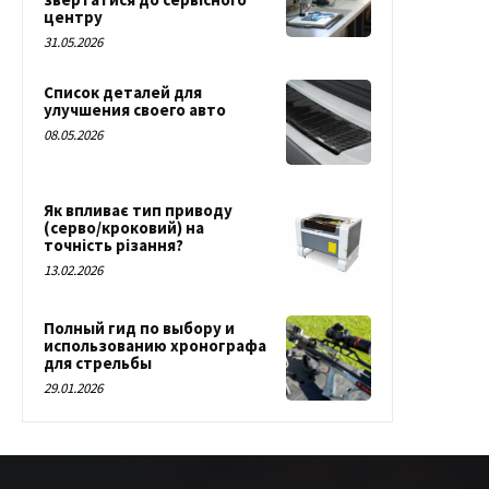
центру
31.05.2026
Список деталей для
улучшения своего авто
08.05.2026
Як впливає тип приводу
(серво/кроковий) на
точність різання?
13.02.2026
Полный гид по выбору и
использованию хронографа
для стрельбы
29.01.2026