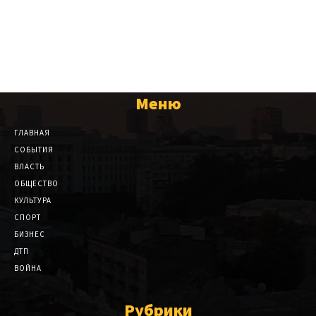
Меню
ГЛАВНАЯ
СОБЫТИЯ
ВЛАСТЬ
ОБЩЕСТВО
КУЛЬТУРА
СПОРТ
БИЗНЕС
ДТП
ВОЙНА
Рубрики