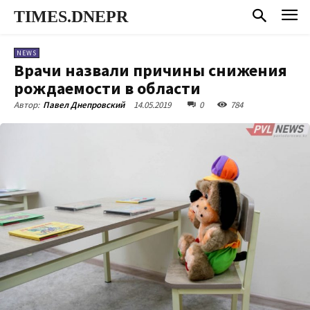
TIMES.DNEPR
NEWS
Врачи назвали причины снижения
рождаемости в области
14.05.2019
0
784
Автор:
Павел Днепровский