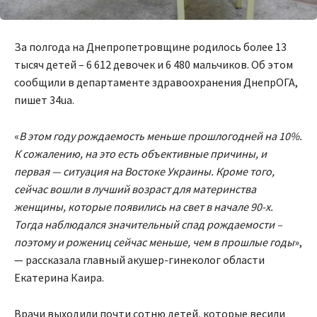
За полгода на Днепропетровщине родилось более 13
тысяч детей – 6 612 девочек и 6 480 мальчиков. Об этом
сообщили в департаменте здравоохранения ДнепрОГА,
пишет 34ua.
«
В этом году рождаемость меньше прошлогодней на 10%.
К сожалению, на это есть объективные причины, и
первая — ситуация на Востоке Украины. Кроме того,
сейчас вошли в лучший возраст для материнства
женщины, которые появились на свет в начале 90-х.
Тогда наблюдался значительный спад рождаемости –
поэтому и рожениц сейчас меньше, чем в прошлые годы
»,
— рассказала главный акушер-гинеколог области
Екатерина Каира.
Врачи выходили почти сотню детей, которые весили