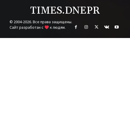
TIMES.DNEPR
© 2004-2026. Все права защищены.
Cайт разработан с
к людям.