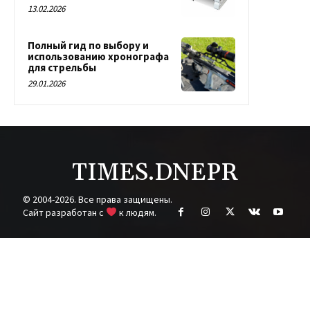
13.02.2026
Полный гид по выбору и
использованию хронографа
для стрельбы
29.01.2026
TIMES.DNEPR
© 2004-2026. Все права защищены.
Cайт разработан с
к людям.