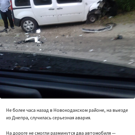
Не более часа назад в Новокодакском районе, на выезде
из Днепра, случилась серьезная авария.
На дороге не смогли разминутся два автомобиля —