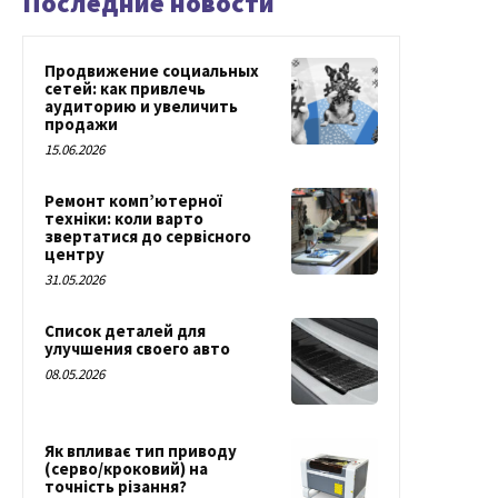
Последние новости
Продвижение социальных
сетей: как привлечь
аудиторию и увеличить
продажи
15.06.2026
Ремонт комп’ютерної
техніки: коли варто
звертатися до сервісного
центру
31.05.2026
Список деталей для
улучшения своего авто
08.05.2026
Як впливає тип приводу
(серво/кроковий) на
точність різання?