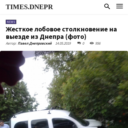
TIMES.DNEPR
NEWS
Жесткое лобовое столкновение на
выезде из Днепра (фото)
14.05.2019
0
956
Автор:
Павел Днепровский