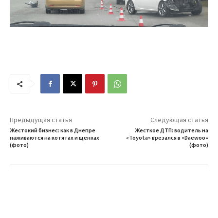
Предыдущая статья
Следующая статья
Жестокий бизнес: как в Днепре
Жесткое ДТП: водитель на
наживаются на котятах и щенках
«Toyota» врезался в «Daewoo»
(фото)
(фото)