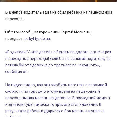
В Днепре водитель едва не сбил ребенка на пешеходном
переходе.
Об этом сообщил горожанин Сергей Москвин,
передает
.sobytiya.dp.ua.
«Родители! Учите детей не бегать по дороге, даже через
пешеходные переходы! Если бы не реакция водителя, то
летела бы эта девочка до третьего пешеходного», –
сообщил он.
На видео видно, как автомобиль несется на огромной
скорости по городу. В этому время на пешеходный
переход вышла маленькая девочка. В последний момент
водитель сумел избежать прямого столкновения. В
результате ребенок ударился о бок машины и упал на