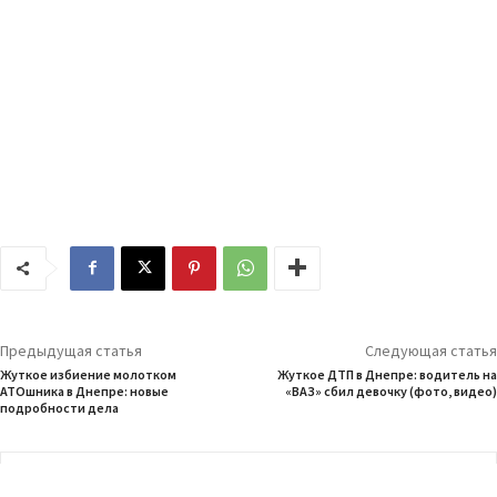
Предыдущая статья
Следующая статья
Жуткое избиение молотком
Жуткое ДТП в Днепре: водитель на
АТОшника в Днепре: новые
«ВАЗ» сбил девочку (фото, видео)
подробности дела