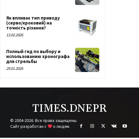
Як впливає тип приводу
(серво/кроковий) на
точність різання?
13.02.2026
Полный гид по выбору и
использованию хронографа
для стрельбы
29.01.2026
TIMES.DNEPR
© 2004-2026. Все права защищены.
Cайт разработан с
к людям.