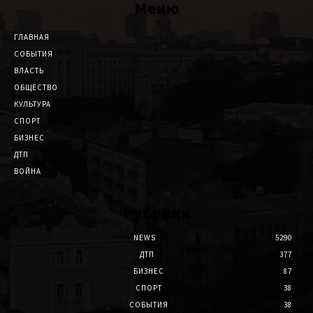
Меню
ГЛАВНАЯ
СОБЫТИЯ
ВЛАСТЬ
ОБЩЕСТВО
КУЛЬТУРА
СПОРТ
БИЗНЕС
ДТП
ВОЙНА
Рубрики
NEWS
5290
ДТП
377
БИЗНЕС
87
СПОРТ
38
СОБЫТИЯ
38