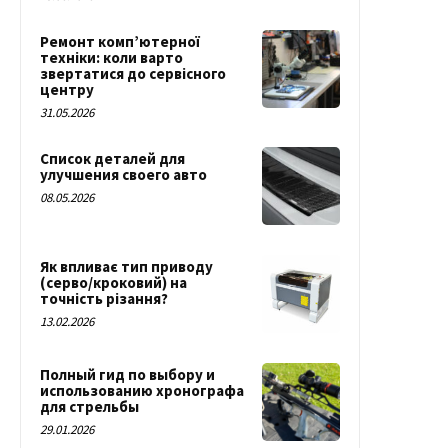
Ремонт комп’ютерної
техніки: коли варто
звертатися до сервісного
центру
31.05.2026
Список деталей для
улучшения своего авто
08.05.2026
Як впливає тип приводу
(серво/кроковий) на
точність різання?
13.02.2026
Полный гид по выбору и
использованию хронографа
для стрельбы
29.01.2026