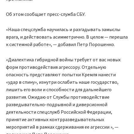
Об этом сообщает пресс-служба СБУ.
«Наша спецслужба научилась и разгадывать замыслы
врага, и действовать асимметрично. В целом — перешла
к системной работе», — добавил Петр Порошенко.
«Диалектика гибридной войны требует от вас новых
форм противодействия агрессору. Отдельную
опасность представляют попытки Кремля нанести
«удар в спину», изнутри ослабить наше государство,
лишить его воли и способности для дальнейшего
развития. Ожидаю от Службы противодействие
разведывательно-подрывной и диверсионной
деятельности спецслужб Российской Федерации,
принятие активных контрразведывательных
мероприятий в рамках сдерживания ее агрессии », —