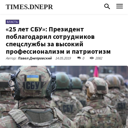
TIMES.DNEPR
ВЛАСТЬ
«25 лет СБУ»: Президент
поблагодарил сотрудников
спецслужбы за высокий
профессионализм и патриотизм
14.05.2019
0
2082
Автор:
Павел Днепровский