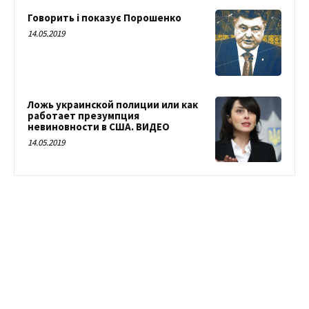
Говорить і показує Порошенко
14.05.2019
Ложь украинской полиции или как
работает презумпция
невиновности в США. ВИДЕО
14.05.2019