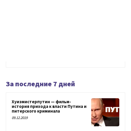
За последние 7 дней
Хуизмистерпутин — фильм-
история прихода к власти Путина и
питерского криминала
09.12.2019