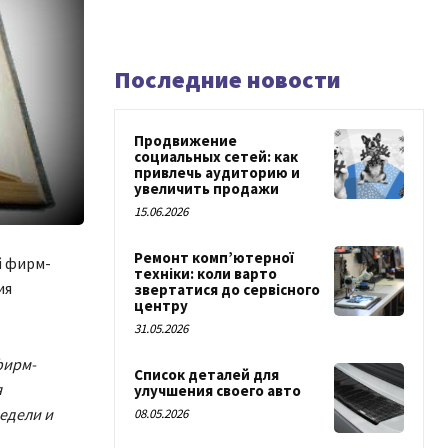
Последние новости
Продвижение
социальных сетей: как
привлечь аудиторию и
увеличить продажи
15.06.2026
Ремонт комп’ютерної
й фирм-
техніки: коли варто
ия
звертатися до сервісного
центру
31.05.2026
фирм-
Список деталей для
я
улучшения своего авто
едели и
08.05.2026