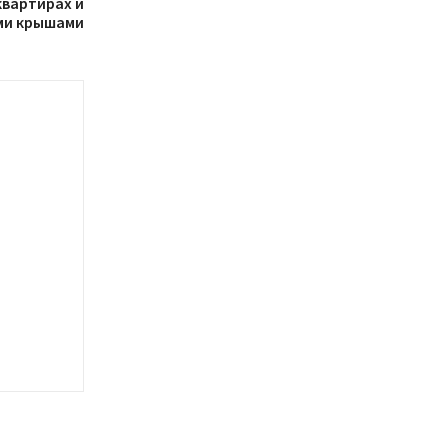
квартирах и
ми крышами