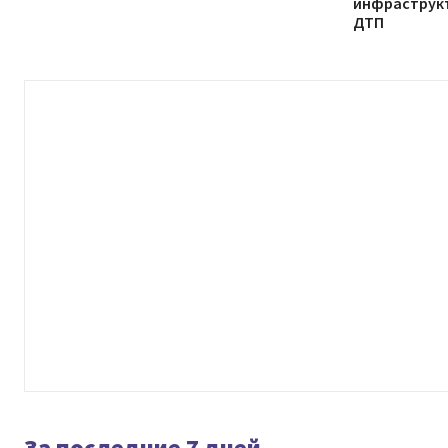
инфраструк
ДТП
За последние 7 дней