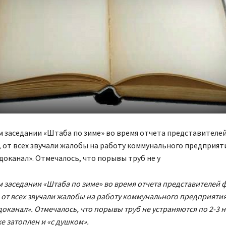
 заседании «Штаба по зиме» во время отчета представителе
 от всех звучали жалобы на работу коммунального предприят
оканал». Отмечалось, что порывы труб не у
 заседании «Штаба по зиме» во время отчета представителей 
 от всех звучали жалобы на работу коммунального предприяти
оканал». Отмечалось, что порывы труб не устраняются по 2-3 н
е затоплен и «с душком».