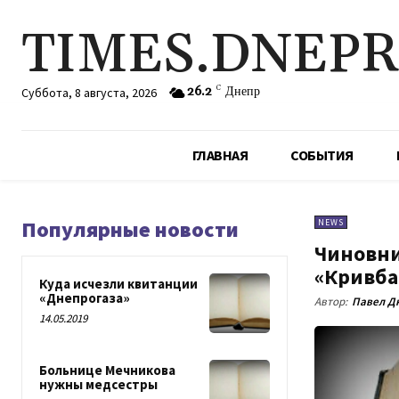
TIMES.DNEP
26.2
C
Днепр
Суббота, 8 августа, 2026
ГЛАВНАЯ
СОБЫТИЯ
Популярные новости
NEWS
Чиновни
«Кривба
Куда исчезли квитанции
«Днепрогаза»
Автор:
Павел Д
14.05.2019
Больнице Мечникова
нужны медсестры