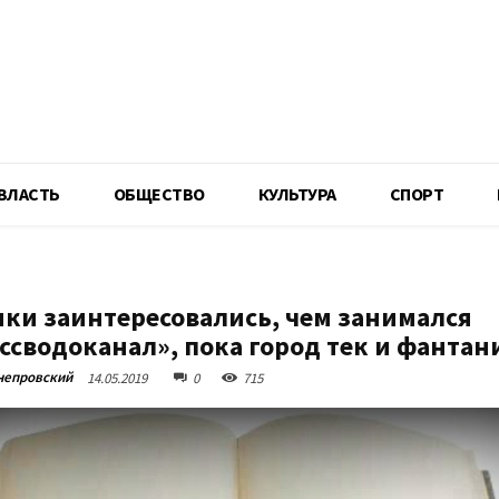
R
ВЛАСТЬ
ОБЩЕСТВО
КУЛЬТУРА
СПОРТ
ки заинтересовались, чем занимался
ссводоканал», пока город тек и фантан
непровский
14.05.2019
0
715