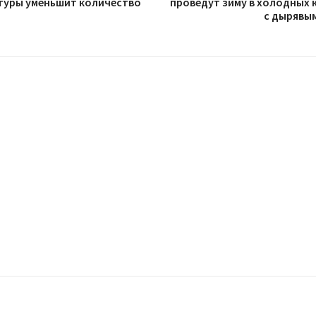
туры уменьшит количество
проведут зиму в холодных 
с дырявы