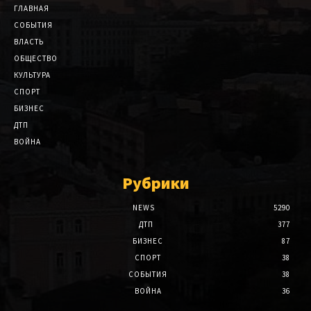
ГЛАВНАЯ
СОБЫТИЯ
ВЛАСТЬ
ОБЩЕСТВО
КУЛЬТУРА
СПОРТ
БИЗНЕС
ДТП
ВОЙНА
Рубрики
NEWS
5290
ДТП
377
БИЗНЕС
87
СПОРТ
38
СОБЫТИЯ
38
ВОЙНА
36