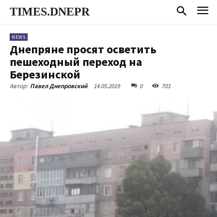
TIMES.DNEPR
NEWS
Днепряне просят осветить
пешеходный переход на
Березинской
14.05.2019
0
703
Автор:
Павел Днепровский