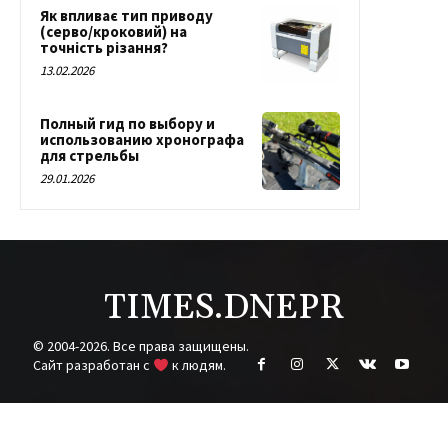
Як впливає тип приводу
(серво/кроковий) на
точність різання?
13.02.2026
Полный гид по выбору и
использованию хронографа
для стрельбы
29.01.2026
TIMES.DNEPR
© 2004-2026. Все права защищены.
Cайт разработан с
к людям.