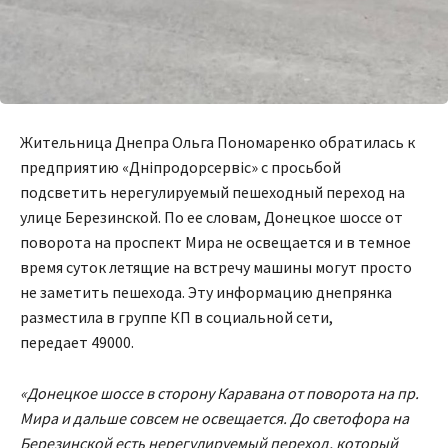
Жительница Днепра Ольга Пономаренко обратилась к
предприятию «Дніпродорсервіс» с просьбой
подсветить нерегулируемый пешеходный переход на
улице Березинской. По ее словам, Донецкое шоссе от
поворота на проспект Мира не освещается и в темное
время суток летящие на встречу машины могут просто
не заметить пешехода. Эту информацию днепрянка
разместила в группе КП в социальной сети,
передает 49000.
«Донецкое шоссе в сторону Каравана от поворота на пр.
Мира и дальше совсем не освещается. До светофора на
Березинской есть нерегулируемый переход, который