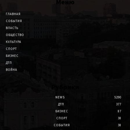
Меню
ГЛАВНАЯ
СОБЫТИЯ
ВЛАСТЬ
ОБЩЕСТВО
КУЛЬТУРА
СПОРТ
БИЗНЕС
ДТП
ВОЙНА
Рубрики
NEWS
5290
ДТП
377
БИЗНЕС
87
СПОРТ
38
СОБЫТИЯ
38