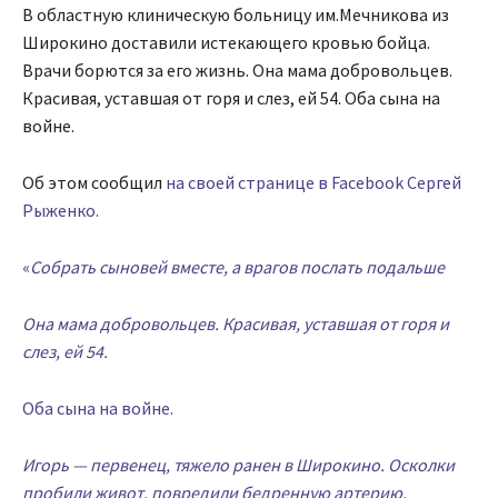
В областную клиническую больницу им.Мечникова из
Широкино доставили истекающего кровью бойца.
Врачи борются за его жизнь. Она мама добровольцев.
Красивая, уставшая от горя и слез, ей 54. Оба сына на
войне.
Об этом сообщил
на своей странице в Facebook Сергей
Рыженко.
«
Собрать сыновей вместе, а врагов послать подальше
Она мама добровольцев. Красивая, уставшая от горя и
слез, ей 54.
Оба сына на войне.
Игорь — первенец, тяжело ранен в Широкино. Осколки
пробили живот, повредили бедренную артерию.