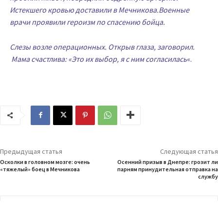
Истекшего кровью доставили в Мечникова.Военные
врачи проявили героизм по спасению бойца.
Слезы возле операционных. Открыв глаза, заговорил.
Мама счастлива: «Это их выбор, я с ним согласилась
«.
Предыдущая статья
Следующая статья
Осколки в головном мозге: очень
Осенний призыв в Днепре: грозит ли
«тяжелый» боец в Мечникова
парням принудительная отправка на
службу