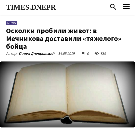
TIMES.DNEPR
NEWS
Осколки пробили живот: в
Мечникова доставили «тяжелого»
бойца
14.05.2019
0
839
Автор:
Павел Днепровский