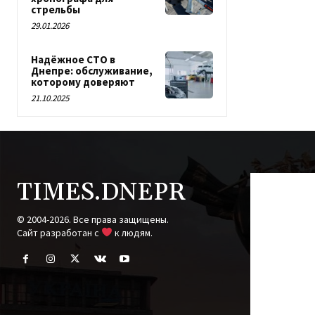
стрельбы
29.01.2026
Надёжное СТО в
Днепре: обслуживание,
которому доверяют
21.10.2025
TIMES.DNEPR
© 2004-2026. Все права защищены.
Cайт разработан с
к людям.