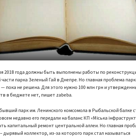
ря 2018 года должны быть выполнены работы по реконструкц
части парка Зеленый Гай в Днепре. Но главная проблема парк
— пока не решена. Для этого нужно 100 млн грн и утвержденн
ств в бюджете нет, пишет zabeba​.
бывший парк им. Ленинского комсомола в Рыбальской балке с
овсем недавно его передали на баланс КП «Міська інфраструкт
ать капитальный ремонт центральной аллеи. Но главная проб
– дырявый коллектор, из-за которого парк стал называться