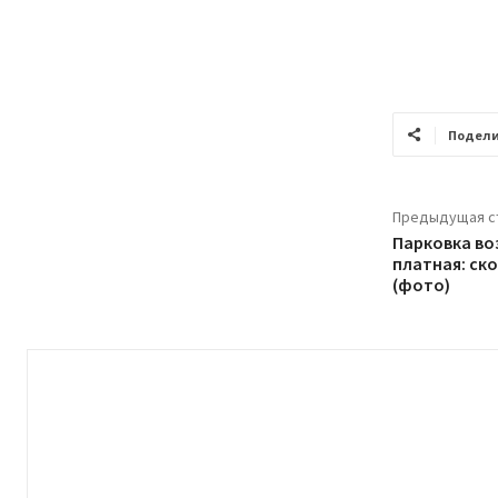
Подели
Предыдущая с
Парковка во
платная: ск
(фото)