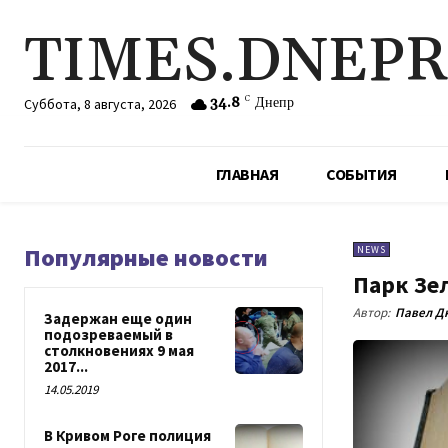
TIMES.DNEP
34.8
C
Днепр
Суббота, 8 августа, 2026
ГЛАВНАЯ
СОБЫТИЯ
Популярные новости
NEWS
Парк Зе
Автор:
Павел Д
Задержан еще один
подозреваемый в
столкновениях 9 мая
2017...
14.05.2019
В Кривом Роге полиция