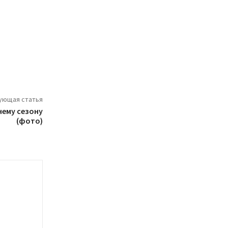
ующая статья
нему сезону
(фото)