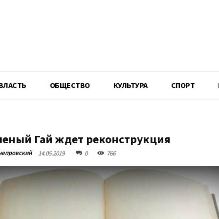
R
ВЛАСТЬ
ОБЩЕСТВО
КУЛЬТУРА
СПОРТ
леный Гай ждет реконструкция
непровский
14.05.2019
0
766