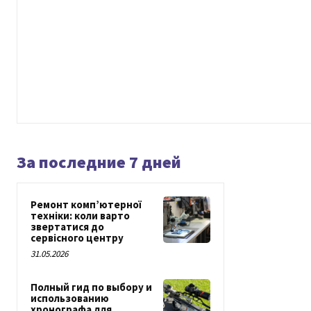
За последние 7 дней
Ремонт комп’ютерної
техніки: коли варто
звертатися до
сервісного центру
31.05.2026
Полный гид по выбору и
использованию
хронографа для