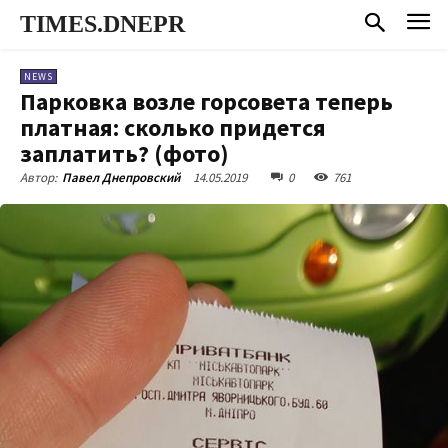
TIMES.DNEPR
NEWS
Парковка возле горсовета теперь
платная: сколько придется
заплатить? (фото)
14.05.2019
0
761
Автор:
Павел Днепровский