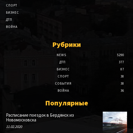
СПОРТ
БИЗНЕС
ДТП
ВОЙНА
Рубрики
NEWS
5290
ДТП
377
БИЗНЕС
87
СПОРТ
38
СОБЫТИЯ
38
ВОЙНА
36
Популярные
Расписание поездок в Бердянск из
Новомосковска
11.02.2020