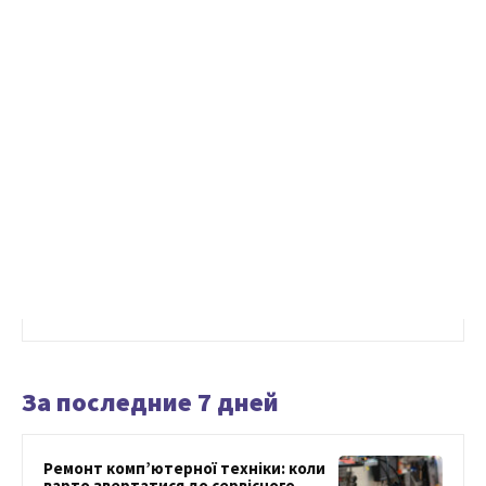
За последние 7 дней
Ремонт комп’ютерної техніки: коли
варто звертатися до сервісного