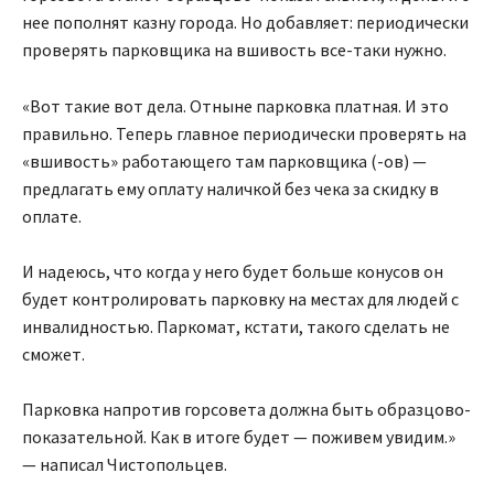
нее пополнят казну города. Но добавляет: периодически
проверять парковщика на вшивость все-таки нужно.
«Вот такие вот дела. Отныне парковка платная. И это
правильно. Теперь главное периодически проверять на
«вшивость» работающего там парковщика (-ов) —
предлагать ему оплату наличкой без чека за скидку в
оплате.
И надеюсь, что когда у него будет больше конусов он
будет контролировать парковку на местах для людей с
инвалидностью. Паркомат, кстати, такого сделать не
сможет.
Парковка напротив горсовета должна быть образцово-
показательной. Как в итоге будет — поживем увидим.»
— написал Чистопольцев.