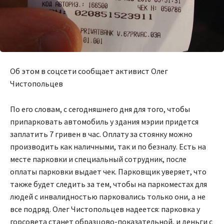
Об этом в соцсети сообщает активист Олег
Чистопольцев
По его словам, с сегодняшнего дня для того, чтобы
припарковать автомобиль у здания мэрии придется
заплатить 7 гривен в час. Оплату за стоянку можно
производить как наличными, так и по безналу. Есть на
месте парковки и специальный сотрудник, после
оплаты парковки выдает чек. Парковщик уверяет, что
также будет следить за тем, чтобы на паркоместах для
людей с инвалидностью парковались только они, а не
все подряд. Олег Чистопольцев надеется: парковка у
горсовета станет образцово-показательной, и деньги с