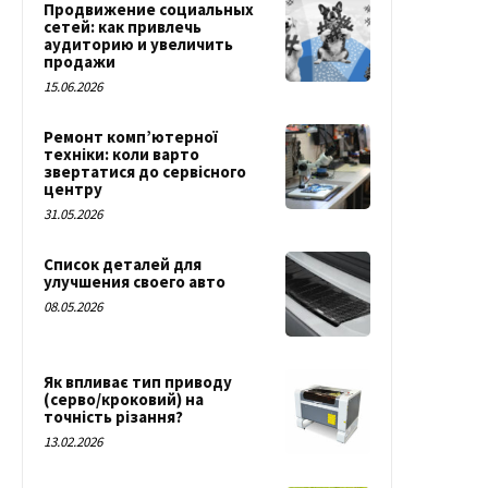
Продвижение социальных
сетей: как привлечь
аудиторию и увеличить
продажи
15.06.2026
Ремонт комп’ютерної
техніки: коли варто
звертатися до сервісного
центру
31.05.2026
Список деталей для
улучшения своего авто
08.05.2026
Як впливає тип приводу
(серво/кроковий) на
точність різання?
13.02.2026